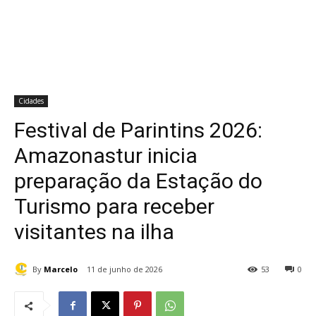
Cidades
Festival de Parintins 2026:
Amazonastur inicia
preparação da Estação do
Turismo para receber
visitantes na ilha
By
Marcelo
11 de junho de 2026
53
0