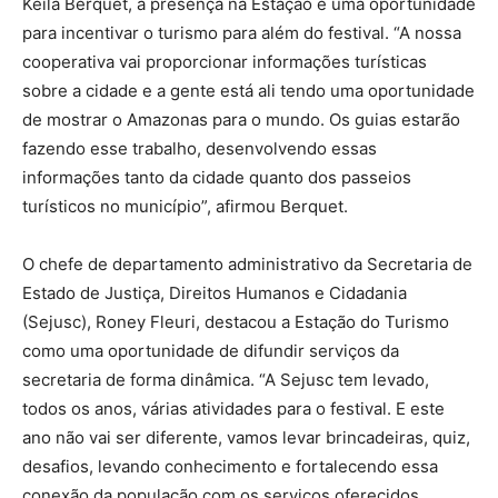
Keila Berquet, a presença na Estação é uma oportunidade
para incentivar o turismo para além do festival. “A nossa
cooperativa vai proporcionar informações turísticas
sobre a cidade e a gente está ali tendo uma oportunidade
de mostrar o Amazonas para o mundo. Os guias estarão
fazendo esse trabalho, desenvolvendo essas
informações tanto da cidade quanto dos passeios
turísticos no município”, afirmou Berquet.
O chefe de departamento administrativo da Secretaria de
Estado de Justiça, Direitos Humanos e Cidadania
(Sejusc), Roney Fleuri, destacou a Estação do Turismo
como uma oportunidade de difundir serviços da
secretaria de forma dinâmica. “A Sejusc tem levado,
todos os anos, várias atividades para o festival. E este
ano não vai ser diferente, vamos levar brincadeiras, quiz,
desafios, levando conhecimento e fortalecendo essa
conexão da população com os serviços oferecidos,