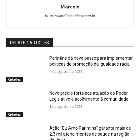
Marcelo
https://canalitacoatiara.com.br
RELATED ARTICLES
Parintins dá novo passo para implementar
políticas de promoção da igualdade racial
4 de agosto de 2026
Cidades
Novo prédio fortalece atuação do Poder
Legislativo e acolhimento à comunidade
1 de agosto de 2026
Cidades
Ação “Eu Amo Parintins” garante mais de
2,3 mil atendimentos de saúde na região
do Jacu