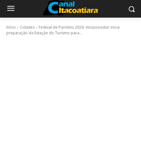
Início
Cidades
Festival de Parintins 2026: Amazonastur inicia
preparação da Estação do Turismo para...