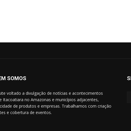
EM SOMOS
S
ite voltado a divulgação de notícias e acontecimentos
e Itacoatiara no Amazonas e municípios adjacentes,
icidade de produtos e empresas. Trabalhamos com criação
ites e cobertura de eventos.