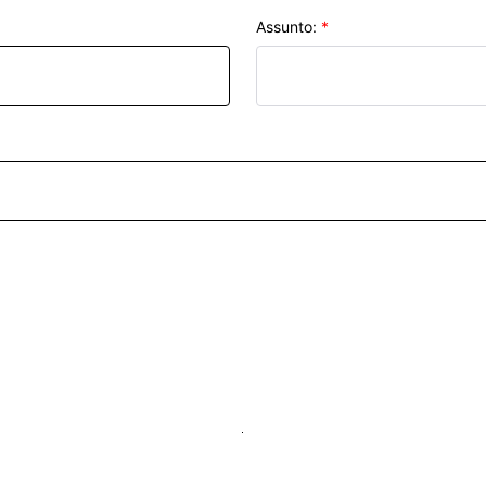
Assunto:
*