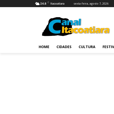
C
sexta-feira, agosto 7, 2026
24.8
Itacoatiara
HOME
CIDADES
CULTURA
FESTI