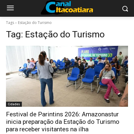
Tags
Estação do Turismo
Tag:
Estação do Turismo
Cidades
Festival de Parintins 2026: Amazonastur
inicia preparação da Estação do Turismo
para receber visitantes na ilha