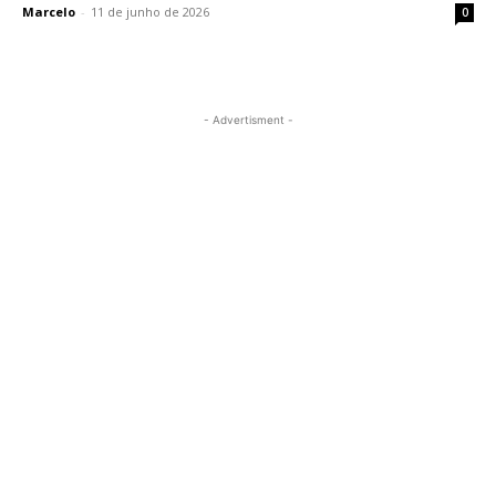
Marcelo
-
11 de junho de 2026
0
- Advertisment -