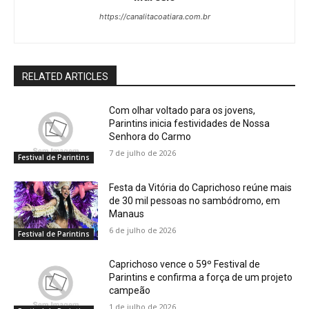
https://canalitacoatiara.com.br
RELATED ARTICLES
Com olhar voltado para os jovens,
Parintins inicia festividades de Nossa
Senhora do Carmo
7 de julho de 2026
Festival de Parintins
Festa da Vitória do Caprichoso reúne mais
de 30 mil pessoas no sambódromo, em
Manaus
6 de julho de 2026
Festival de Parintins
Caprichoso vence o 59º Festival de
Parintins e confirma a força de um projeto
campeão
1 de julho de 2026