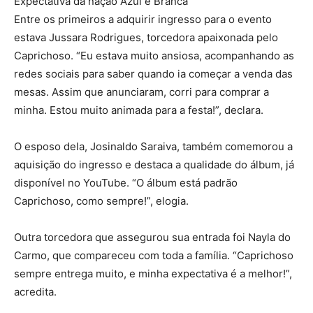
Expectativa da nação Azul e Branca
Entre os primeiros a adquirir ingresso para o evento
estava Jussara Rodrigues, torcedora apaixonada pelo
Caprichoso. “Eu estava muito ansiosa, acompanhando as
redes sociais para saber quando ia começar a venda das
mesas. Assim que anunciaram, corri para comprar a
minha. Estou muito animada para a festa!”, declara.
O esposo dela, Josinaldo Saraiva, também comemorou a
aquisição do ingresso e destaca a qualidade do álbum, já
disponível no YouTube. “O álbum está padrão
Caprichoso, como sempre!”, elogia.
Outra torcedora que assegurou sua entrada foi Nayla do
Carmo, que compareceu com toda a família. “Caprichoso
sempre entrega muito, e minha expectativa é a melhor!”,
acredita.