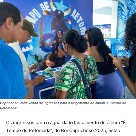
Caprichoso inicia venda de ingressos para o lançamento do álbum “É Tempo de
Retomada”
Os ingressos para o aguardado lançamento do álbum “É
Tempo de Retomada”, do Boi Caprichoso 2025, estão