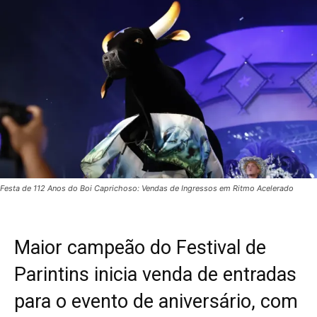
Festa de 112 Anos do Boi Caprichoso: Vendas de Ingressos em Ritmo Acelerado
Maior campeão do Festival de
Parintins inicia venda de entradas
para o evento de aniversário, com