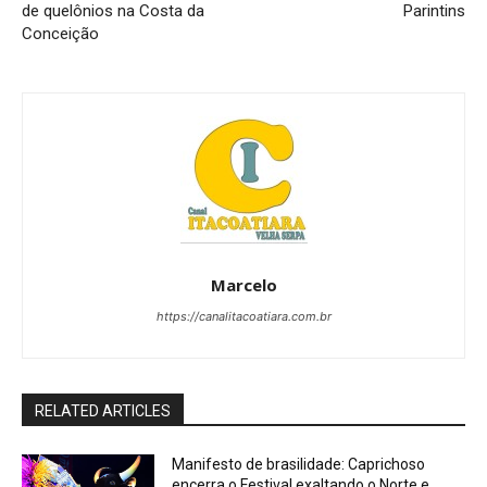
de quelônios na Costa da
Parintins
Conceição
Marcelo
https://canalitacoatiara.com.br
RELATED ARTICLES
Manifesto de brasilidade: Caprichoso
encerra o Festival exaltando o Norte e