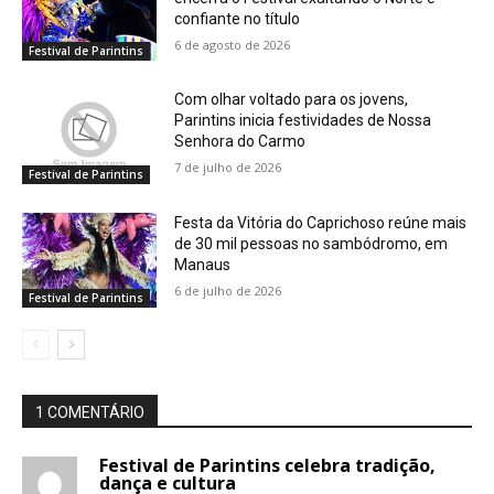
confiante no título
6 de agosto de 2026
Festival de Parintins
Com olhar voltado para os jovens,
Parintins inicia festividades de Nossa
Senhora do Carmo
7 de julho de 2026
Festival de Parintins
Festa da Vitória do Caprichoso reúne mais
de 30 mil pessoas no sambódromo, em
Manaus
6 de julho de 2026
Festival de Parintins
1 COMENTÁRIO
Festival de Parintins celebra tradição,
dança e cultura