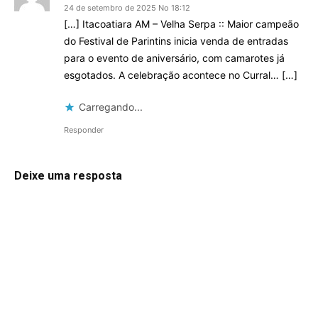
24 de setembro de 2025 No 18:12
[…] Itacoatiara AM – Velha Serpa :: Maior campeão
do Festival de Parintins inicia venda de entradas
para o evento de aniversário, com camarotes já
esgotados. A celebração acontece no Curral… […]
Carregando...
Responder
Deixe uma resposta