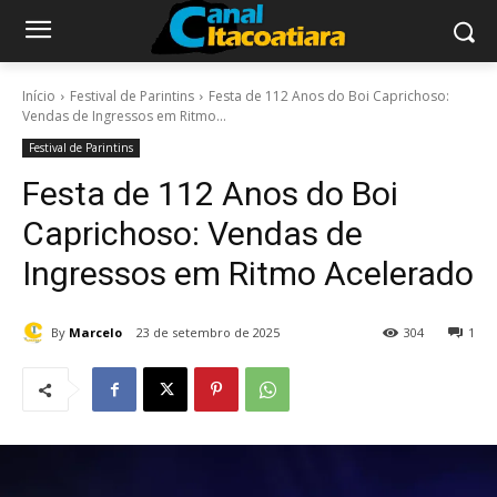
Início
Festival de Parintins
Festa de 112 Anos do Boi Caprichoso:
Vendas de Ingressos em Ritmo...
Festival de Parintins
Festa de 112 Anos do Boi
Caprichoso: Vendas de
Ingressos em Ritmo Acelerado
By
Marcelo
23 de setembro de 2025
304
1