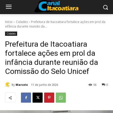
Início
Cidades
Prefeitura de Itacoatiara fortalece ações em prol da
infância durante reunião da...
Cidades
Prefeitura de Itacoatiara
fortalece ações em prol da
infância durante reunião da
Comissão do Selo Unicef
By
Marcelo
11 de junho de 2026
56
0