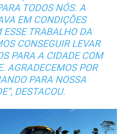
PARA TODOS NÓS. A
AVA EM CONDIÇÕES
OM ESSE TRABALHO DA
MOS CONSEGUIR LEVAR
S PARA A CIDADE COM
DE. AGRADECEMOS POR
ANDO PARA NOSSA
E”, DESTACOU.