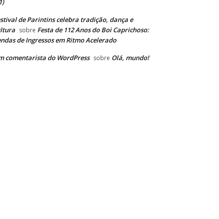
1)
stival de Parintins celebra tradição, dança e
ltura
Festa de 112 Anos do Boi Caprichoso:
sobre
ndas de Ingressos em Ritmo Acelerado
m comentarista do WordPress
Olá, mundo!
sobre