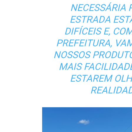
NECESSÁRIA 
ESTRADA EST
DIFÍCEIS E, C
PREFEITURA, VA
NOSSOS PRODUTO
MAIS FACILIDA
ESTAREM OLH
REALIDAD