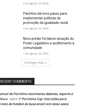
6 de agosto de 2026
Parintins dá novo passo para
implementar políticas de
promoção da igualdade racial
4 de agosto de 2026
Novo prédio fortalece atuação do
Poder Legislativo e acolhimento à
comunidade
1 de agosto de 2026
Carregar mais
RECENT COMMENTS
stival de Parintins movimenta debates, esporte e
ltura
1º Parintins Cup: Inscrições para
sobre
rneio de futebol de base encerram nesta sexta