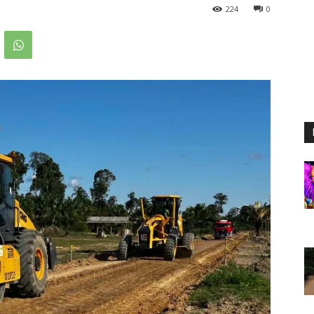
224
0