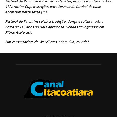
Festival de Parintins movimenta debates, esporte e cultura
sobre
1º Parintins Cup: Inscrições para torneio de futebol de base
encerram nesta sexta (21)
Festival de Parintins celebra tradição, dança e cultura
sobre
Festa de 112 Anos do Boi Caprichoso: Vendas de Ingressos em
Ritmo Acelerado
Um comentarista do WordPress
Olá, mundo!
sobre