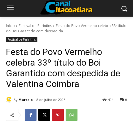
Início
Festival de Parintins
Festa do Povo Vermelho celebra 33º título
do Boi Garantido com despedida...
Festival de Parintins
Festa do Povo Vermelho
celebra 33º título do Boi
Garantido com despedida de
Valentina Coimbra
By
Marcelo
8 de julho de 2025
404
0