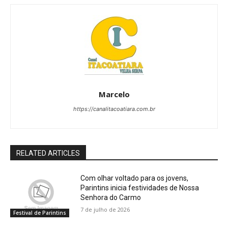
Marcelo
https://canalitacoatiara.com.br
RELATED ARTICLES
Com olhar voltado para os jovens,
Parintins inicia festividades de Nossa
Senhora do Carmo
7 de julho de 2026
Festival de Parintins