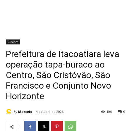
Cidades
Prefeitura de Itacoatiara leva
operação tapa-buraco ao
Centro, São Cristóvão, São
Francisco e Conjunto Novo
Horizonte
By
Marcelo
4 de abril de 2026
106
0