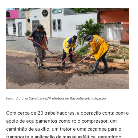
Foto: Victória Cavalcante//Prefeitura de Itacoatiara/Divulgação
Com cerca de 20 trabalhadores, a operação conta com o
apoio de equipamentos como rolo compressor, um
caminhão de auxílio, um trator e uma caçamba para o
transporte e aplicação da massa asfáltica, garantindo