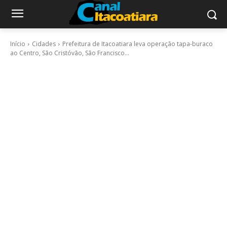
Início
Cidades
Prefeitura de Itacoatiara leva operação tapa-buraco
ao Centro, São Cristóvão, São Francisco...