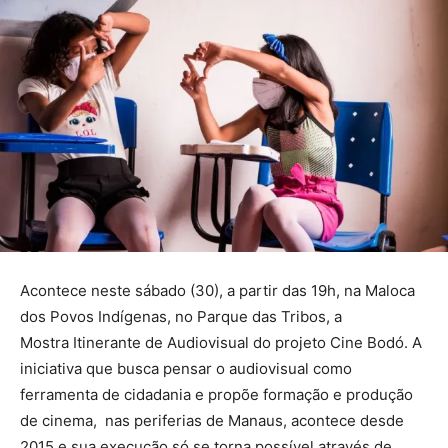
Acontece neste sábado (30), a partir das 19h, na Maloca
dos Povos Indígenas, no Parque das Tribos, a
Mostra Itinerante de Audiovisual do projeto Cine Bodó. A
iniciativa que busca pensar o audiovisual como
ferramenta de cidadania e propõe formação e produção
de cinema, nas periferias de Manaus, acontece desde
2015 e sua execução só se torna possível através de