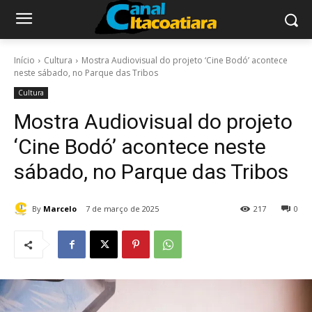
Início
Cultura
Mostra Audiovisual do projeto ‘Cine Bodó’ acontece
neste sábado, no Parque das Tribos
Cultura
Mostra Audiovisual do projeto
‘Cine Bodó’ acontece neste
sábado, no Parque das Tribos
By
Marcelo
7 de março de 2025
217
0