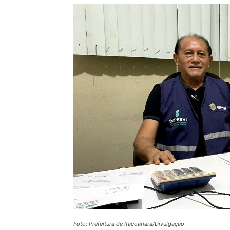
Foto: Prefeitura de Itacoatiara/Divulgação