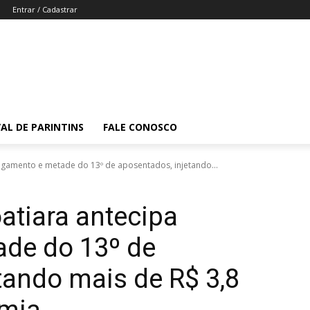
Entrar / Cadastrar
VAL DE PARINTINS
FALE CONOSCO
pagamento e metade do 13º de aposentados, injetando...
oatiara antecipa
de do 13º de
tando mais de R$ 3,8