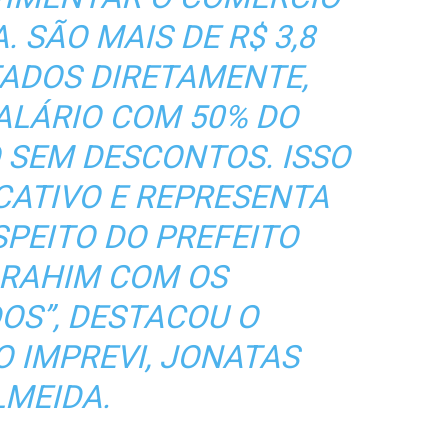
. SÃO MAIS DE R$ 3,8
TADOS DIRETAMENTE,
ALÁRIO COM 50% DO
 SEM DESCONTOS. ISSO
ICATIVO E REPRESENTA
PEITO DO PREFEITO
BRAHIM COM OS
OS”, DESTACOU O
O IMPREVI, JONATAS
LMEIDA.