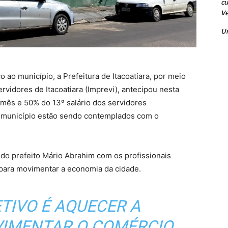
cu
Ve
U
 ao município, a Prefeitura de Itacoatiara, por meio
rvidores de Itacoatiara (Imprevi), antecipou nesta
 mês e 50% do 13º salário dos servidores
o município estão sendo contemplados com o
do prefeito Mário Abrahim com os profissionais
 para movimentar a economia da cidade.
TIVO É AQUECER A
VIMENTAR O COMÉRCIO