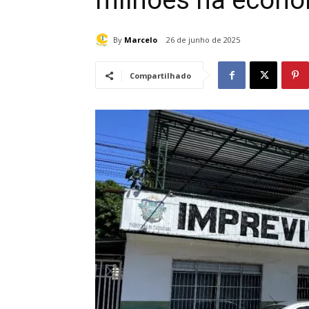
milhões na econ
By
Marcelo
26 de junho de 2025
Compartilhado