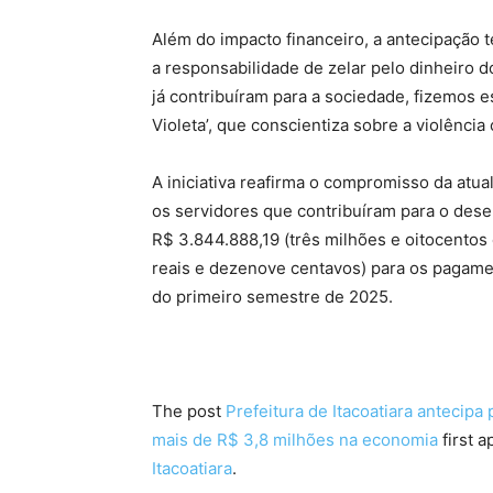
Além do impacto financeiro, a antecipação
a responsabilidade de zelar pelo dinheiro 
já contribuíram para a sociedade, fizemos 
Violeta’, que conscientiza sobre a violênci
A iniciativa reafirma o compromisso da atu
os servidores que contribuíram para o desen
R$ 3.844.888,19 (três milhões e oitocentos e
reais e dezenove centavos) para os pagame
do primeiro semestre de 2025.
The post
Prefeitura de Itacoatiara antecip
mais de R$ 3,8 milhões na economia
first 
Itacoatiara
.