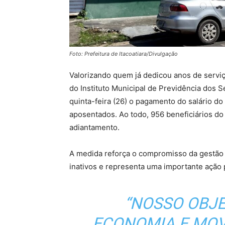
Foto: Prefeitura de Itacoatiara/Divulgação
Valorizando quem já dedicou anos de serviço
do Instituto Municipal de Previdência dos Se
quinta-feira (26) o pagamento do salário do
aposentados. Ao todo, 956 beneficiários d
adiantamento.
A medida reforça o compromisso da gestão 
inativos e representa uma importante ação
“NOSSO OBJE
ECONOMIA E MO