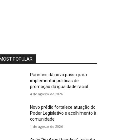
MOST POPULAR
Parintins dá novo passo para
implementar políticas de
promoção da igualdade racial
4 de agosto de 2026
Novo prédio fortalece atuação do
Poder Legislativo e acolhimento à
comunidade
1 de agosto de 2026
Ação “Eu Amo Parintins” garante