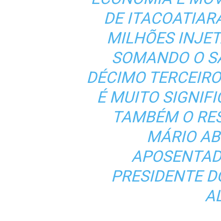
DE ITACOATIARA
MILHÕES INJE
SOMANDO O S
DÉCIMO TERCEIRO
É MUITO SIGNIF
TAMBÉM O RES
MÁRIO A
APOSENTAD
PRESIDENTE D
A