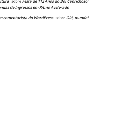
ltura
Festa de 112 Anos do Boi Caprichoso:
sobre
ndas de Ingressos em Ritmo Acelerado
m comentarista do WordPress
Olá, mundo!
sobre