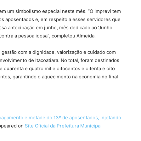
 tem um simbolismo especial neste mês. “O Imprevi tem
dos aposentados e, em respeito a esses servidores que
essa antecipação em junho, mês dedicado ao ‘Junho
a contra a pessoa idosa”, completou Almeida.
al gestão com a dignidade, valorização e cuidado com
volvimento de Itacoatiara. No total, foram destinados
 quarenta e quatro mil e oitocentos e oitenta e oito
ntos, garantindo o aquecimento na economia no final
a pagamento e metade do 13º de aposentados, injetando
appeared on
Site Oficial da Prefeitura Municipal