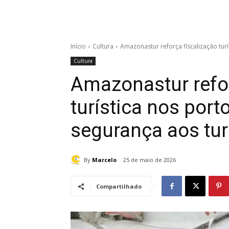
Início
Cultura
Amazonastur reforça fiscalização tur
Cultura
Amazonastur refor
turística nos por
segurança aos tur
By
Marcelo
25 de maio de 2026
Compartilhado