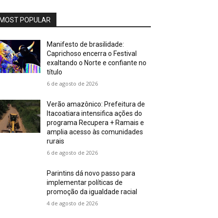
MOST POPULAR
Manifesto de brasilidade:
Caprichoso encerra o Festival
exaltando o Norte e confiante no
título
6 de agosto de 2026
Verão amazônico: Prefeitura de
Itacoatiara intensifica ações do
programa Recupera + Ramais e
amplia acesso às comunidades
rurais
6 de agosto de 2026
Parintins dá novo passo para
implementar políticas de
promoção da igualdade racial
4 de agosto de 2026