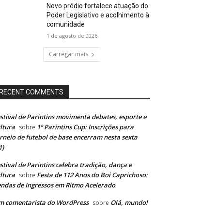
Novo prédio fortalece atuação do
Poder Legislativo e acolhimento à
comunidade
1 de agosto de 2026
Carregar mais
RECENT COMMENTS
stival de Parintins movimenta debates, esporte e
ltura
1º Parintins Cup: Inscrições para
sobre
rneio de futebol de base encerram nesta sexta
1)
stival de Parintins celebra tradição, dança e
ltura
Festa de 112 Anos do Boi Caprichoso:
sobre
ndas de Ingressos em Ritmo Acelerado
m comentarista do WordPress
Olá, mundo!
sobre