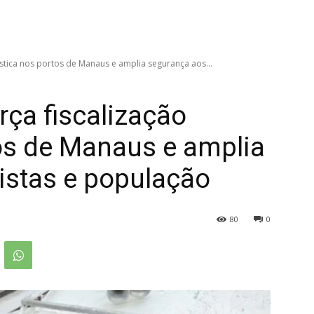
ística nos portos de Manaus e amplia segurança aos...
ça fiscalização
tos de Manaus e amplia
istas e população
80
0