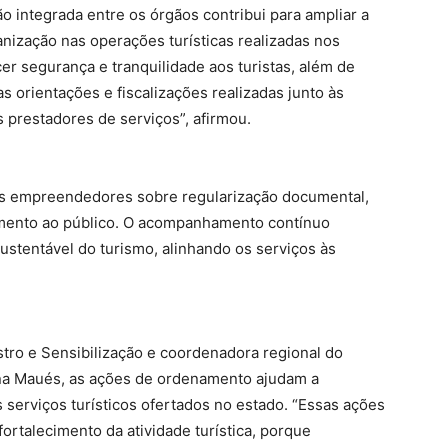
o integrada entre os órgãos contribui para ampliar a
anização nas operações turísticas realizadas nos
er segurança e tranquilidade aos turistas, além de
 orientações e fiscalizações realizadas junto às
 prestadores de serviços”, afirmou.
 os empreendedores sobre regularização documental,
dimento ao público. O acompanhamento contínuo
stentável do turismo, alinhando os serviços às
ro e Sensibilização e coordenadora regional do
nna Maués, as ações de ordenamento ajudam a
s serviços turísticos ofertados no estado. “Essas ações
rtalecimento da atividade turística, porque