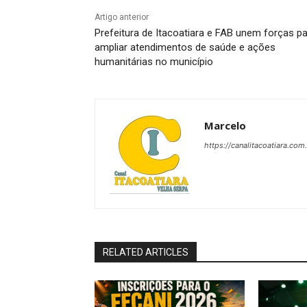
Artigo anterior
Prefeitura de Itacoatiara e FAB unem forças p
ampliar atendimentos de saúde e ações
humanitárias no município
Marcelo
https://canalitacoatiara.com
RELATED ARTICLES