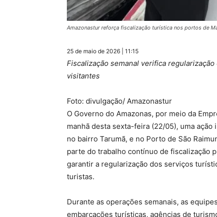
Amazonastur reforça fiscalização turística nos portos de M
25 de maio de 2026 | 11:15
Fiscalização semanal verifica regularização
visitantes
Foto: divulgação/ Amazonastur
O Governo do Amazonas, por meio da Empre
manhã desta sexta-feira (22/05), uma ação 
no bairro Tarumã, e no Porto de São Raimu
parte do trabalho contínuo de fiscalização
garantir a regularização dos serviços turís
turistas.
Durante as operações semanais, as equipes
embarcações turísticas, agências de turismo,