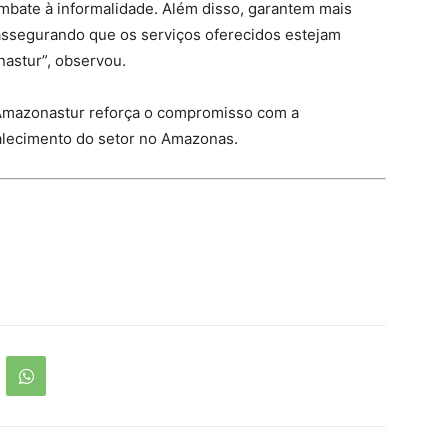
mbate à informalidade. Além disso, garantem mais
 assegurando que os serviços oferecidos estejam
astur”, observou.
 Amazonastur reforça o compromisso com a
rtalecimento do setor no Amazonas.