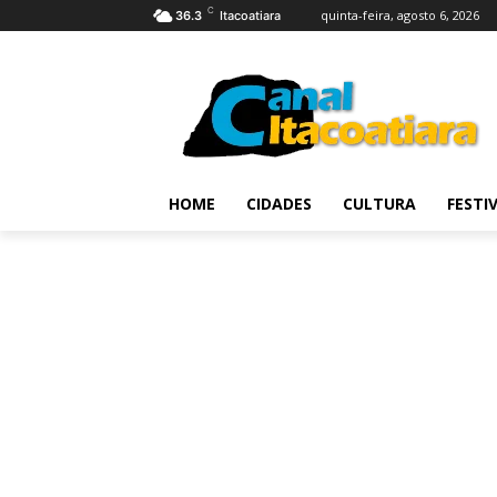
C
quinta-feira, agosto 6, 2026
36.3
Itacoatiara
HOME
CIDADES
CULTURA
FESTI