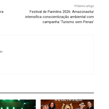
Próximo artigo
ara
Festival de Parintins 2026: Amazonastur
intensifica conscientização ambiental com
campanha ‘Turismo sem Penas’
.br