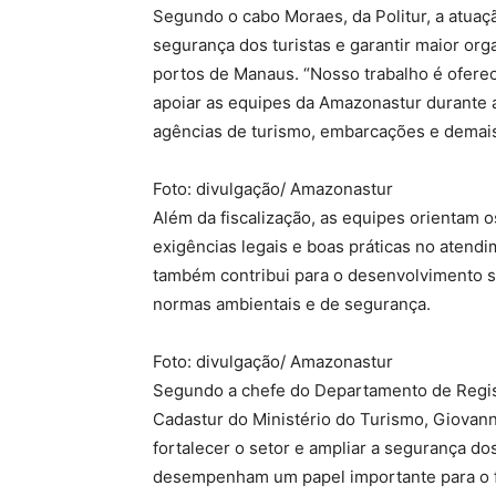
Segundo o cabo Moraes, da Politur, a atuaçã
segurança dos turistas e garantir maior org
portos de Manaus. “Nosso trabalho é oferec
apoiar as equipes da Amazonastur durante as
agências de turismo, embarcações e demais
Foto: divulgação/ Amazonastur
Além da fiscalização, as equipes orientam
exigências legais e boas práticas no aten
também contribui para o desenvolvimento su
normas ambientais e de segurança.
Foto: divulgação/ Amazonastur
Segundo a chefe do Departamento de Regist
Cadastur do Ministério do Turismo, Giova
fortalecer o setor e ampliar a segurança do
desempenham um papel importante para o fo