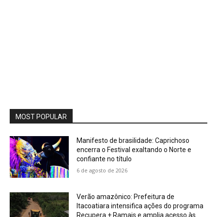
MOST POPULAR
Manifesto de brasilidade: Caprichoso
encerra o Festival exaltando o Norte e
confiante no título
6 de agosto de 2026
Verão amazônico: Prefeitura de
Itacoatiara intensifica ações do programa
Recupera + Ramais e amplia acesso às