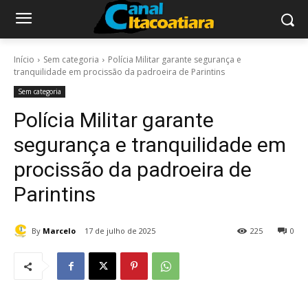
Início
Sem categoria
Polícia Militar garante segurança e
tranquilidade em procissão da padroeira de Parintins
Sem categoria
Polícia Militar garante
segurança e tranquilidade em
procissão da padroeira de
Parintins
By
Marcelo
17 de julho de 2025
225
0