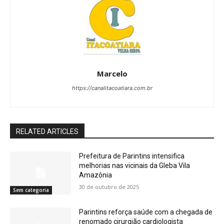
Marcelo
https://canalitacoatiara.com.br
RELATED ARTICLES
Prefeitura de Parintins intensifica
melhorias nas vicinais da Gleba Vila
Amazônia
30 de outubro de 2025
Sem categoria
Parintins reforça saúde com a chegada de
renomado cirurgião cardiologista