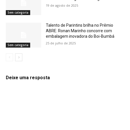
19 de agosto de 2025
Sem categoria
Talento de Parintins brilha no Prêmio
ABRE: Ronan Marinho concorre com
embalagem inovadora do Boi-Bumbá
25 de julho de 2025
Sem categoria
Deixe uma resposta