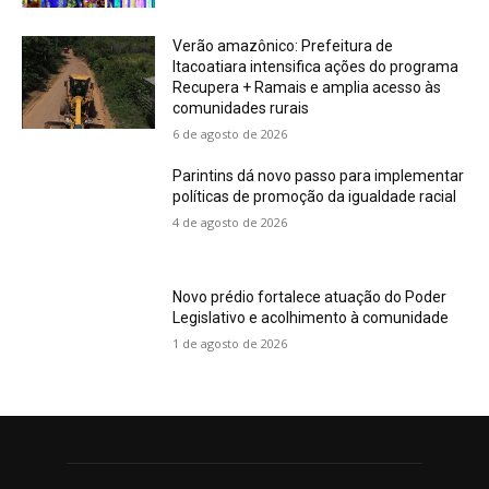
Verão amazônico: Prefeitura de
Itacoatiara intensifica ações do programa
Recupera + Ramais e amplia acesso às
comunidades rurais
6 de agosto de 2026
Parintins dá novo passo para implementar
políticas de promoção da igualdade racial
4 de agosto de 2026
Novo prédio fortalece atuação do Poder
Legislativo e acolhimento à comunidade
1 de agosto de 2026