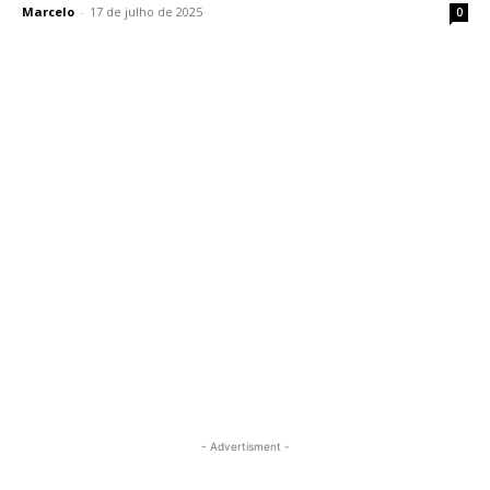
Marcelo
-
17 de julho de 2025
0
- Advertisment -