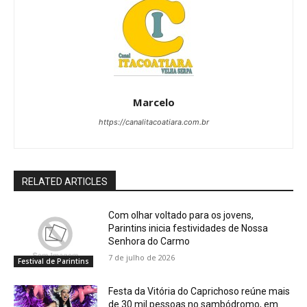
Marcelo
https://canalitacoatiara.com.br
RELATED ARTICLES
Com olhar voltado para os jovens,
Parintins inicia festividades de Nossa
Senhora do Carmo
7 de julho de 2026
Festival de Parintins
Festa da Vitória do Caprichoso reúne mais
de 30 mil pessoas no sambódromo, em