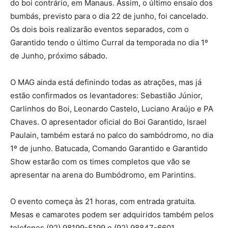
do boi contrário, em Manaus. Assim, o último ensaio dos
bumbás, previsto para o dia 22 de junho, foi cancelado.
Os dois bois realizarão eventos separados, com o
Garantido tendo o último Curral da temporada no dia 1º
de Junho, próximo sábado.
O MAG ainda está definindo todas as atrações, mas já
estão confirmados os levantadores: Sebastião Júnior,
Carlinhos do Boi, Leonardo Castelo, Luciano Araújo e PA
Chaves. O apresentador oficial do Boi Garantido, Israel
Paulain, também estará no palco do sambódromo, no dia
1º de junho. Batucada, Comando Garantido e Garantido
Show estarão com os times completos que vão se
apresentar na arena do Bumbódromo, em Parintins.
O evento começa às 21 horas, com entrada gratuita.
Mesas e camarotes podem ser adquiridos também pelos
telefones (92) 98199-5199 e (92) 98847-6601.