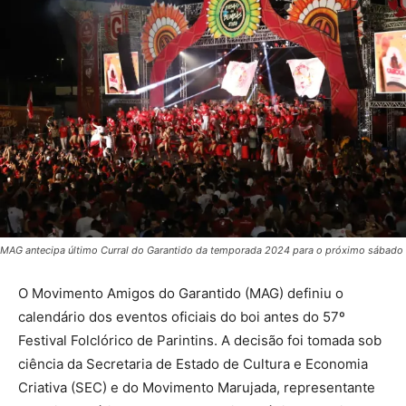
MAG antecipa último Curral do Garantido da temporada 2024 para o próximo sábado
O Movimento Amigos do Garantido (MAG) definiu o
calendário dos eventos oficiais do boi antes do 57º
Festival Folclórico de Parintins. A decisão foi tomada sob
ciência da Secretaria de Estado de Cultura e Economia
Criativa (SEC) e do Movimento Marujada, representante