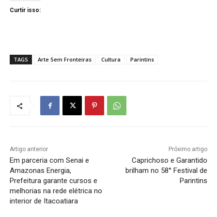
Curtir isso:
TAGS
Arte Sem Fronteiras
Cultura
Parintins
Artigo anterior
Próximo artigo
Em parceria com Senai e
Caprichoso e Garantido
Amazonas Energia,
brilham no 58° Festival de
Prefeitura garante cursos e
Parintins
melhorias na rede elétrica no
interior de Itacoatiara