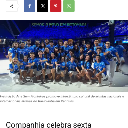
Instituição Arte Sem Fronteiras promove intercâmbio cultural de artistas nacionais e
internacionais através do boi-bumbá em Parintins
Companhia celebra sexta