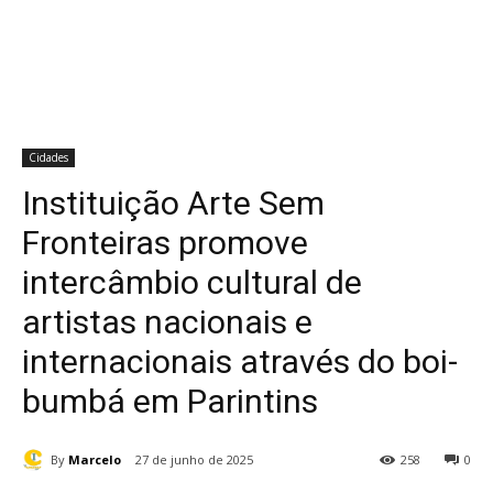
Cidades
Instituição Arte Sem
Fronteiras promove
intercâmbio cultural de
artistas nacionais e
internacionais através do boi-
bumbá em Parintins
By
Marcelo
27 de junho de 2025
258
0