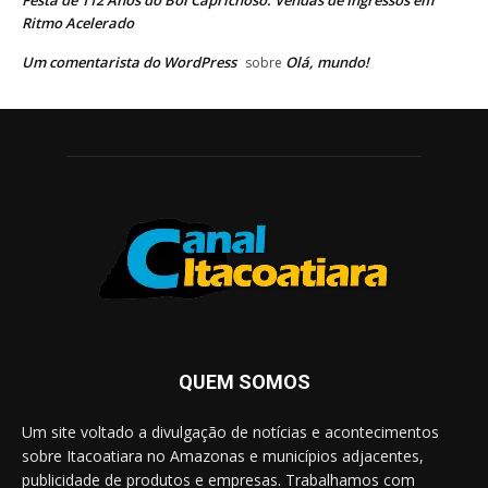
Festa de 112 Anos do Boi Caprichoso: Vendas de Ingressos em
Ritmo Acelerado
Um comentarista do WordPress
Olá, mundo!
sobre
QUEM SOMOS
Um site voltado a divulgação de notícias e acontecimentos
sobre Itacoatiara no Amazonas e municípios adjacentes,
publicidade de produtos e empresas. Trabalhamos com