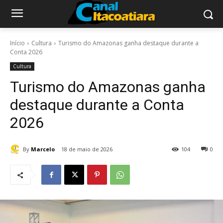
Início
Cultura
Turismo do Amazonas ganha destaque durante a
Conta 2026
Cultura
Turismo do Amazonas ganha
destaque durante a Conta
2026
By
Marcelo
18 de maio de 2026
104
0