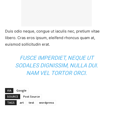
Duis odio neque, congue ut iaculis nec, pretium vitae
libero. Cras eros ipsum, eleifend rhoncus quam at,
euismod sollicitudin erat.
FUSCE IMPERDIET, NEQUE UT
SODALES DIGNISSIM, NULLA DUI.
NAM VEL TORTOR ORCI.
VIA
Google
SOURCE
Post Source
TAGS
art
test
wordpress