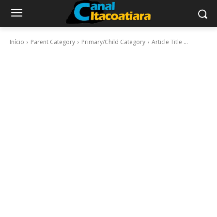
Início
Parent Category
Primary/Child Category
Article Title ...