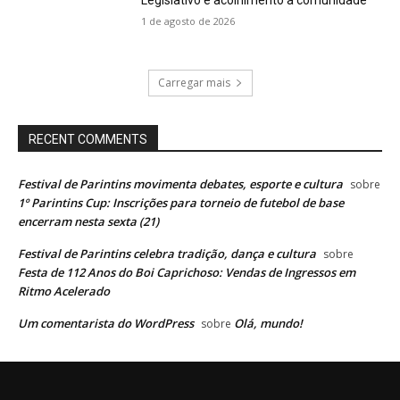
Legislativo e acolhimento à comunidade
1 de agosto de 2026
Carregar mais
RECENT COMMENTS
Festival de Parintins movimenta debates, esporte e cultura
sobre
1º Parintins Cup: Inscrições para torneio de futebol de base
encerram nesta sexta (21)
Festival de Parintins celebra tradição, dança e cultura
sobre
Festa de 112 Anos do Boi Caprichoso: Vendas de Ingressos em
Ritmo Acelerado
Um comentarista do WordPress
Olá, mundo!
sobre