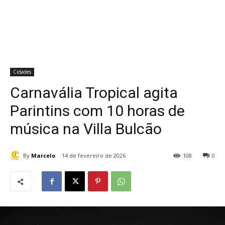
Cidades
Carnavália Tropical agita
Parintins com 10 horas de
música na Villa Bulcão
By
Marcelo
14 de fevereiro de 2026
108
0