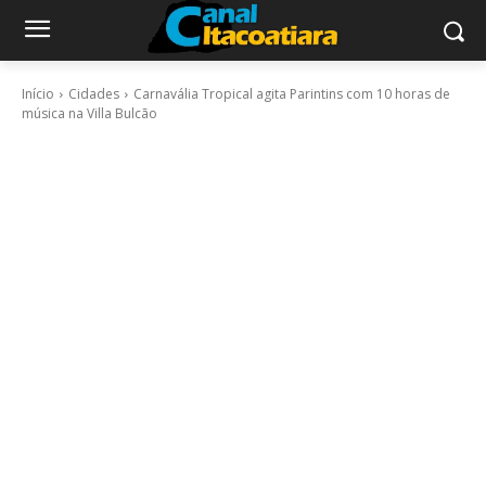
Início
Cidades
Carnavália Tropical agita Parintins com 10 horas de
música na Villa Bulcão