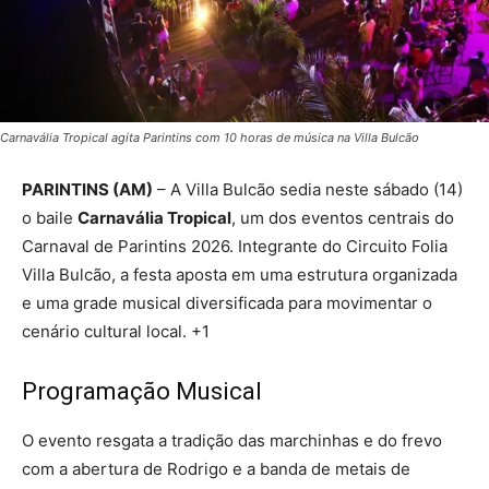
Carnavália Tropical agita Parintins com 10 horas de música na Villa Bulcão
PARINTINS (AM)
– A Villa Bulcão sedia neste sábado (14)
o baile
Carnavália Tropical
, um dos eventos centrais do
Carnaval de Parintins 2026. Integrante do Circuito Folia
Villa Bulcão, a festa aposta em uma estrutura organizada
e uma grade musical diversificada para movimentar o
cenário cultural local.
+1
Programação Musical
O evento resgata a tradição das marchinhas e do frevo
com a abertura de Rodrigo e a banda de metais de