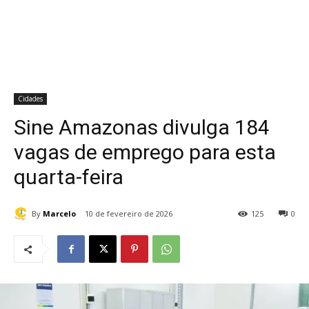
Cidades
Sine Amazonas divulga 184
vagas de emprego para esta
quarta-feira
By
Marcelo
10 de fevereiro de 2026
125
0