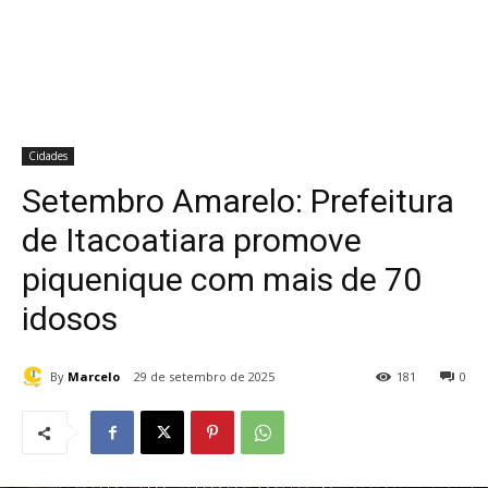
Cidades
Setembro Amarelo: Prefeitura
de Itacoatiara promove
piquenique com mais de 70
idosos
By
Marcelo
29 de setembro de 2025
181
0