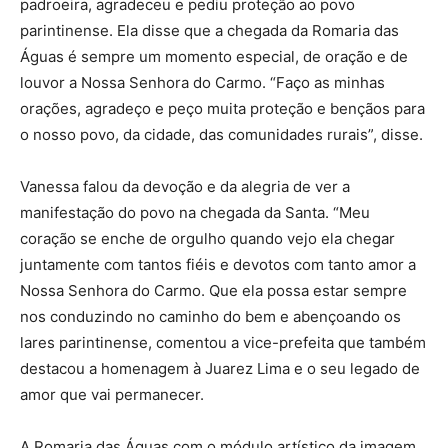
padroeira, agradeceu e pediu proteção ao povo
parintinense. Ela disse que a chegada da Romaria das
Águas é sempre um momento especial, de oração e de
louvor a Nossa Senhora do Carmo. “Faço as minhas
orações, agradeço e peço muita proteção e bençãos para
o nosso povo, da cidade, das comunidades rurais”, disse.
Vanessa falou da devoção e da alegria de ver a
manifestação do povo na chegada da Santa. “Meu
coração se enche de orgulho quando vejo ela chegar
juntamente com tantos fiéis e devotos com tanto amor a
Nossa Senhora do Carmo. Que ela possa estar sempre
nos conduzindo no caminho do bem e abençoando os
lares parintinense, comentou a vice-prefeita que também
destacou a homenagem à Juarez Lima e o seu legado de
amor que vai permanecer.
A Romaria das Águas com o módulo artístico da imagem