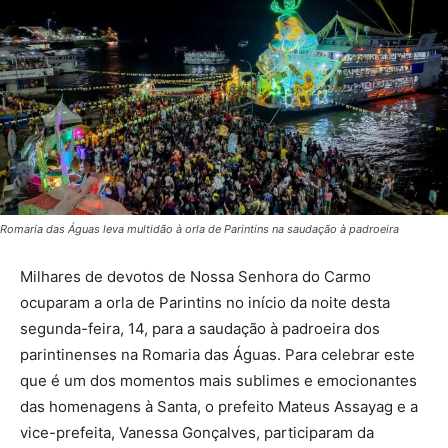
Romaria das Águas leva multidão à orla de Parintins na saudação à padroeira
Milhares de devotos de Nossa Senhora do Carmo
ocuparam a orla de Parintins no início da noite desta
segunda-feira, 14, para a saudação à padroeira dos
parintinenses na Romaria das Águas. Para celebrar este
que é um dos momentos mais sublimes e emocionantes
das homenagens à Santa, o prefeito Mateus Assayag e a
vice-prefeita, Vanessa Gonçalves, participaram da