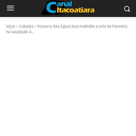
Início
Cidades
Romaria das Águas leva multidão à orla de Parintins
na saudação à...