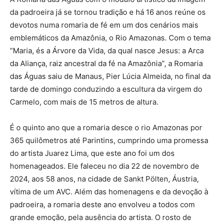
da padroeira já se tornou tradição e há 16 anos reúne os
devotos numa romaria de fé em um dos cenários mais
emblemáticos da Amazônia, o Rio Amazonas. Com o tema
“Maria, és a Árvore da Vida, da qual nasce Jesus: a Arca
da Aliança, raiz ancestral da fé na Amazônia”, a Romaria
das Águas saiu de Manaus, Pier Lúcia Almeida, no final da
tarde de domingo conduzindo a escultura da virgem do
Carmelo, com mais de 15 metros de altura.
É o quinto ano que a romaria desce o rio Amazonas por
365 quilômetros até Parintins, cumprindo uma promessa
do artista Juarez Lima, que este ano foi um dos
homenageados. Ele faleceu no dia 22 de novembro de
2024, aos 58 anos, na cidade de Sankt Pölten, Áustria,
vítima de um AVC. Além das homenagens e da devoção à
padroeira, a romaria deste ano envolveu a todos com
grande emoção, pela ausência do artista. O rosto de