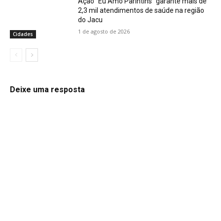
Ação “Eu Amo Parintins” garante mais de
2,3 mil atendimentos de saúde na região
do Jacu
1 de agosto de 2026
Cidades
Deixe uma resposta