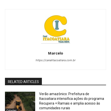
Marcelo
https://canalitacoatiara.com.br
RELATED ARTICLES
Verão amazônico: Prefeitura de
Itacoatiara intensifica ações do programa
Recupera + Ramais e amplia acesso às
comunidades rurais
Cidades