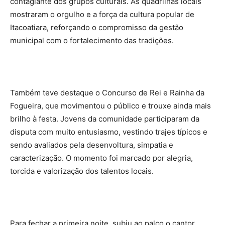
contagiante dos grupos culturais. As quadrilhas locais
mostraram o orgulho e a força da cultura popular de
Itacoatiara, reforçando o compromisso da gestão
municipal com o fortalecimento das tradições.
Também teve destaque o Concurso de Rei e Rainha da
Fogueira, que movimentou o público e trouxe ainda mais
brilho à festa. Jovens da comunidade participaram da
disputa com muito entusiasmo, vestindo trajes típicos e
sendo avaliados pela desenvoltura, simpatia e
caracterização. O momento foi marcado por alegria,
torcida e valorização dos talentos locais.
Para fechar a primeira noite, subiu ao palco o cantor