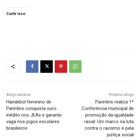
Curtir isso:
Artigo anterior
Próximo artigo
Handebol feminino de
Parintins realiza 1ª
Parintins conquista ouro
Conferência municipal de
inédito nos JEAs e garante
promoção da igualdade
vaga nos jogos escolares
racial: Um marco na luta
brasileiros
contra o racismo e pela
justiça social