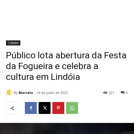
Cidades
Público lota abertura da Festa
da Fogueira e celebra a
cultura em Lindóia
By
Marcelo
26 de julho de 2025
221
0