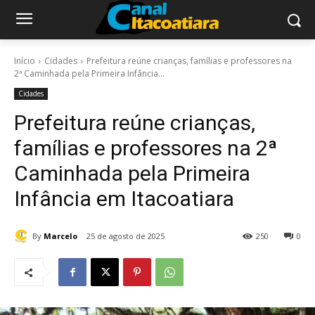
Início
Cidades
Prefeitura reúne crianças, famílias e professores na
2ª Caminhada pela Primeira Infância...
Cidades
Prefeitura reúne crianças,
famílias e professores na 2ª
Caminhada pela Primeira
Infância em Itacoatiara
By
Marcelo
25 de agosto de 2025
250
0