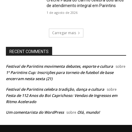
Creche Paula do Carmo celebra dois anos
de atendimento integral em Parintins
1 de agosto de 2026
Carregar mais
RECENT COMMENTS
Festival de Parintins movimenta debates, esporte e cultura
sobre
1º Parintins Cup: Inscrições para torneio de futebol de base
encerram nesta sexta (21)
Festival de Parintins celebra tradição, dança e cultura
sobre
Festa de 112 Anos do Boi Caprichoso: Vendas de Ingressos em
Ritmo Acelerado
Um comentarista do WordPress
Olá, mundo!
sobre