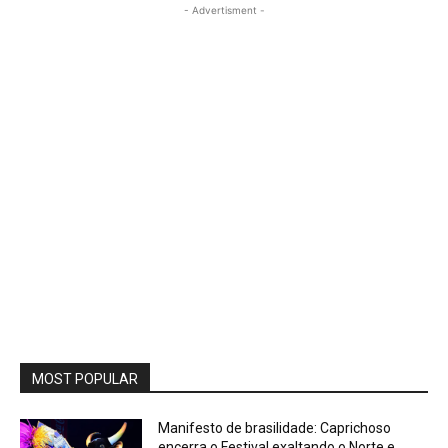
- Advertisment -
MOST POPULAR
Manifesto de brasilidade: Caprichoso
encerra o Festival exaltando o Norte e