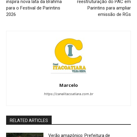
inspira nova lata da Brahma
reestruturação do PAC em
para o Festival de Parintins
Parintins para ampliar
2026
emissão de RGs
Marcelo
https://canalitacoatiara.com.br
RELATED ARTICLES
Verão amazônico: Prefeitura de