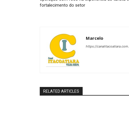
fortalecimento do setor
Marcelo
https://canalitacoatiara.com
RELATED ARTICLES