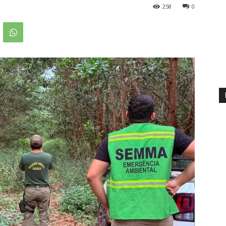
258
0