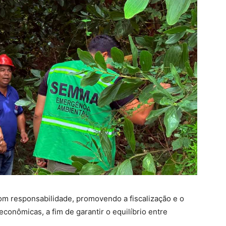
com responsabilidade, promovendo a fiscalização e o
onômicas, a fim de garantir o equilíbrio entre