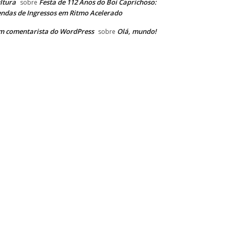
ltura
Festa de 112 Anos do Boi Caprichoso:
sobre
ndas de Ingressos em Ritmo Acelerado
m comentarista do WordPress
Olá, mundo!
sobre