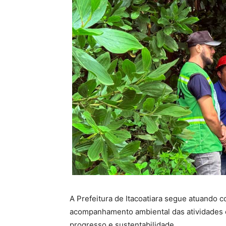
A Prefeitura de Itacoatiara segue atuando 
acompanhamento ambiental das atividades ec
progresso e sustentabilidade.