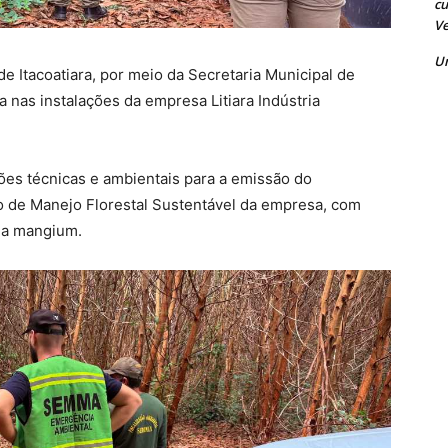
cu
Ve
U
 de Itacoatiara, por meio da Secretaria Municipal de
a nas instalações da empresa Litiara Indústria
ções técnicas e ambientais para a emissão do
o de Manejo Florestal Sustentável da empresa, com
cia mangium.