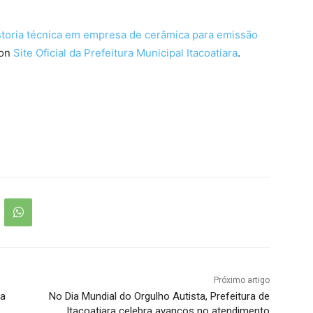
vistoria técnica em empresa de cerâmica para emissão
 on
Site Oficial da Prefeitura Municipal Itacoatiara
.
Próximo artigo
ra
No Dia Mundial do Orgulho Autista, Prefeitura de
Itacoatiara celebra avanços no atendimento