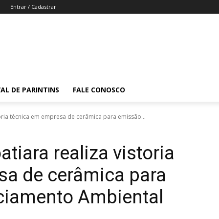
Entrar / Cadastrar
VAL DE PARINTINS
FALE CONOSCO
storia técnica em empresa de cerâmica para emissão...
atiara realiza vistoria
sa de cerâmica para
ciamento Ambiental