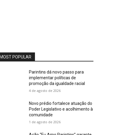
MOST POPULAR
Parintins dá novo passo para
implementar políticas de
promoção da igualdade racial
4 de agosto de 2026
Novo prédio fortalece atuação do
Poder Legislativo e acolhimento à
comunidade
1 de agosto de 2026
Ação “Eu Amo Parintins” garante