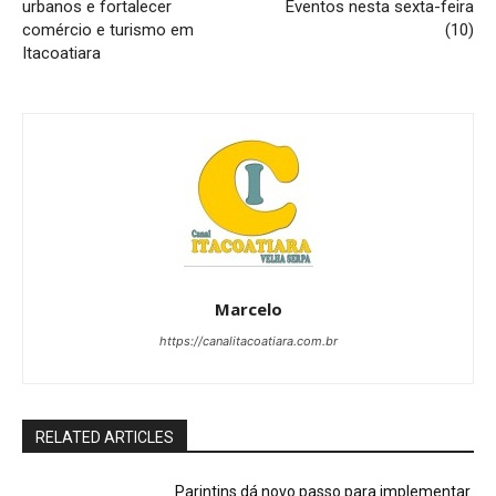
urbanos e fortalecer
Eventos nesta sexta-feira
comércio e turismo em
(10)
Itacoatiara
Marcelo
https://canalitacoatiara.com.br
RELATED ARTICLES
Parintins dá novo passo para implementar