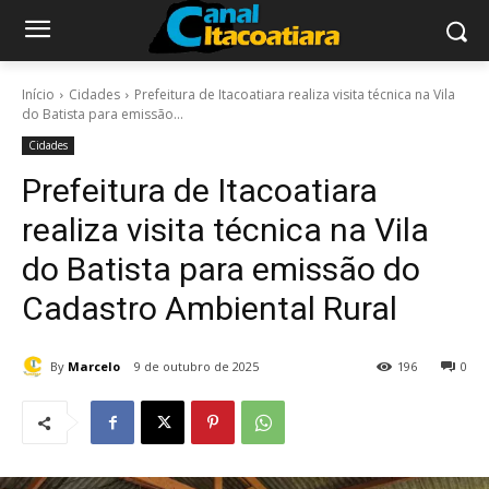
Início
Cidades
Prefeitura de Itacoatiara realiza visita técnica na Vila
do Batista para emissão...
Cidades
Prefeitura de Itacoatiara
realiza visita técnica na Vila
do Batista para emissão do
Cadastro Ambiental Rural
By
Marcelo
9 de outubro de 2025
196
0