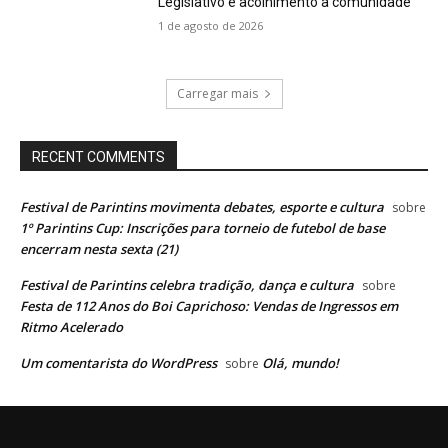
Legislativo e acolhimento à comunidade
1 de agosto de 2026
Carregar mais
RECENT COMMENTS
Festival de Parintins movimenta debates, esporte e cultura
sobre
1º Parintins Cup: Inscrições para torneio de futebol de base
encerram nesta sexta (21)
Festival de Parintins celebra tradição, dança e cultura
sobre
Festa de 112 Anos do Boi Caprichoso: Vendas de Ingressos em
Ritmo Acelerado
Um comentarista do WordPress
Olá, mundo!
sobre