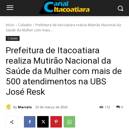
Início
Cidades
Prefeitura de Itacoatiara realiza Mutirão Nacional da
Saúde da Mulher com mais...
Cidades
Prefeitura de Itacoatiara
realiza Mutirão Nacional da
Saúde da Mulher com mais de
500 atendimentos na UBS
José Resk
By
Marcelo
23 de março de 2026
112
0