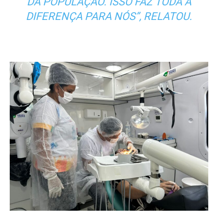
DA POPULAÇÃO. ISSO FAZ TODA A
DIFERENÇA PARA NÓS”, RELATOU
.