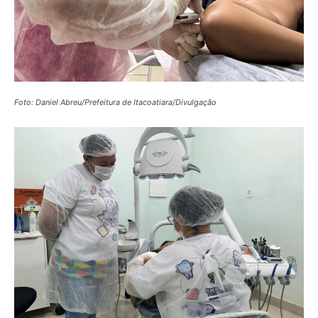
Foto: Daniel Abreu/Prefeitura de Itacoatiara/Divulgação