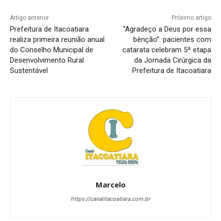
Artigo anterior
Próximo artigo
Prefeitura de Itacoatiara
“Agradeço a Deus por essa
realiza primeira reunião anual
bênção”: pacientes com
do Conselho Municipal de
catarata celebram 5ª etapa
Desenvolvimento Rural
da Jornada Cirúrgica da
Sustentável
Prefeitura de Itacoatiara
Marcelo
https://canalitacoatiara.com.br