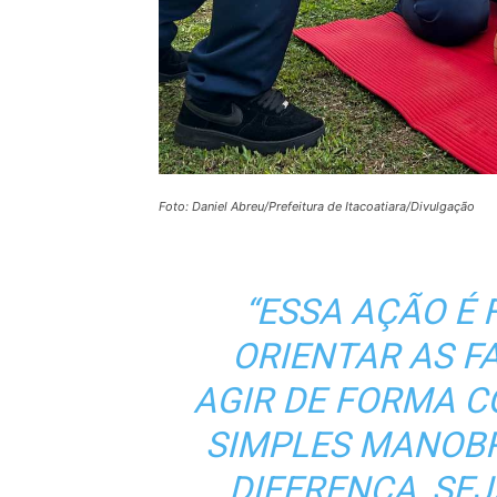
Foto: Daniel Abreu/Prefeitura de Itacoatiara/Divulgação
“ESSA AÇÃO É
ORIENTAR AS F
AGIR DE FORMA C
SIMPLES MANOBR
DIFERENÇA, SE