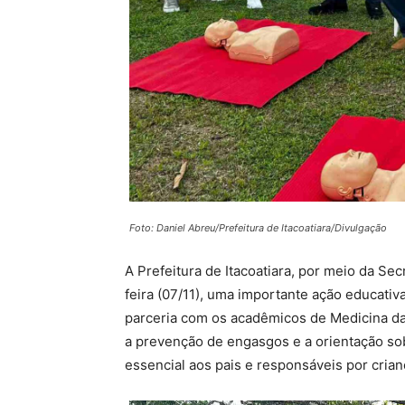
Foto: Daniel Abreu/Prefeitura de Itacoatiara/Divulgação
A Prefeitura de Itacoatiara, por meio da Sec
feira (07/11), uma importante ação educati
parceria com os acadêmicos de Medicina da 
a prevenção de engasgos e a orientação so
essencial aos pais e responsáveis por crian