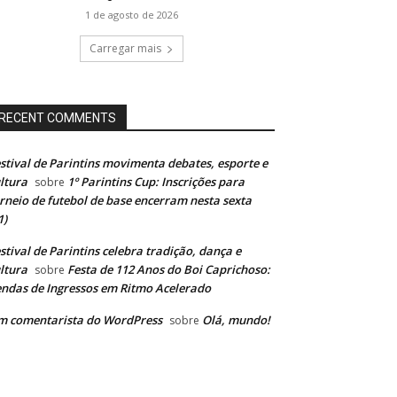
1 de agosto de 2026
Carregar mais
RECENT COMMENTS
stival de Parintins movimenta debates, esporte e
ltura
1º Parintins Cup: Inscrições para
sobre
rneio de futebol de base encerram nesta sexta
1)
stival de Parintins celebra tradição, dança e
ltura
Festa de 112 Anos do Boi Caprichoso:
sobre
ndas de Ingressos em Ritmo Acelerado
m comentarista do WordPress
Olá, mundo!
sobre