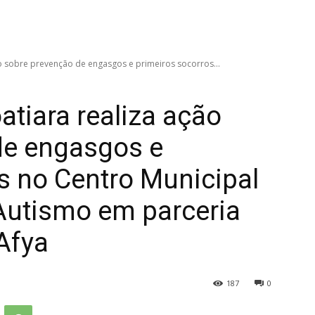
ção sobre prevenção de engasgos e primeiros socorros...
oatiara realiza ação
de engasgos e
s no Centro Municipal
Autismo em parceria
Afya
187
0