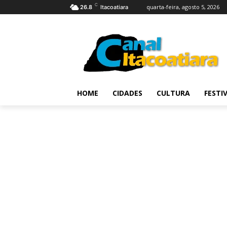
C
quarta-feira, agosto 5, 2026
26.8
Itacoatiara
HOME
CIDADES
CULTURA
FESTI