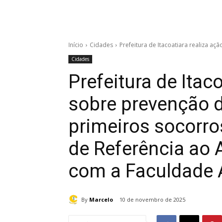
Início
Cidades
Prefeitura de Itacoatiara realiza a
Cidades
Prefeitura de Itac
sobre prevenção 
primeiros socorro
de Referência ao 
com a Faculdade 
By
Marcelo
10 de novembro de 2025