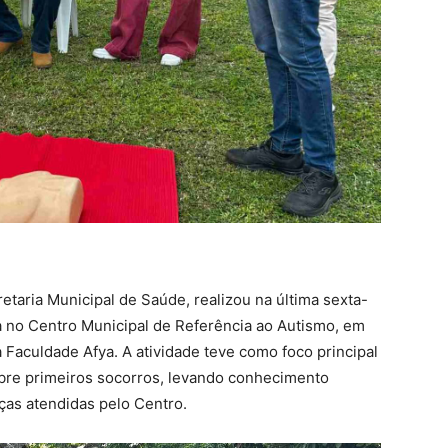
retaria Municipal de Saúde, realizou na última sexta-
va no Centro Municipal de Referência ao Autismo, em
Faculdade Afya. A atividade teve como foco principal
bre primeiros socorros, levando conhecimento
ças atendidas pelo Centro.