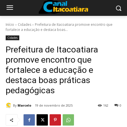
Início
Cidades
Prefeitura de Itacoatiara promove encontro que
fortalece a educação e destaca boas...
Cidades
Prefeitura de Itacoatiara
promove encontro que
fortalece a educação e
destaca boas práticas
pedagógicas
By
Marcelo
19 de novembro de 2025
162
0