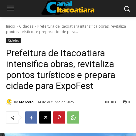
Início
Cidades
Prefeitura de Itacoatiara intensifica obras, revitaliza
pontos turísticos e prepara cidade para...
Cidades
Prefeitura de Itacoatiara
intensifica obras, revitaliza
pontos turísticos e prepara
cidade para ExpoFest
By
Marcelo
14 de outubro de 2025
183
0