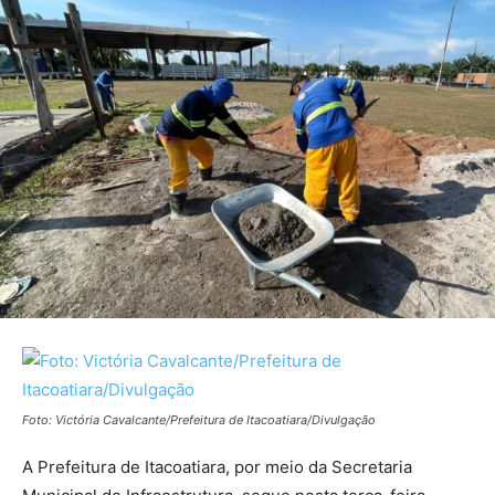
Foto: Victória Cavalcante/Prefeitura de Itacoatiara/Divulgação
A Prefeitura de Itacoatiara, por meio da Secretaria