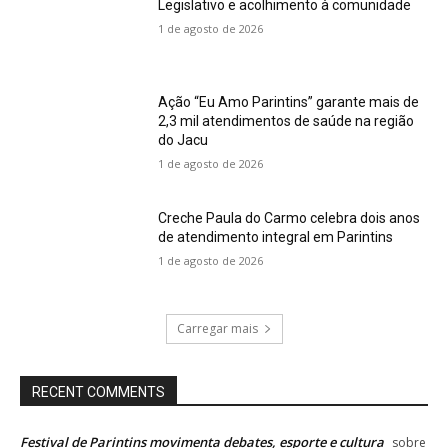
Legislativo e acolhimento à comunidade
1 de agosto de 2026
Ação “Eu Amo Parintins” garante mais de
2,3 mil atendimentos de saúde na região
do Jacu
1 de agosto de 2026
Creche Paula do Carmo celebra dois anos
de atendimento integral em Parintins
1 de agosto de 2026
Carregar mais
RECENT COMMENTS
Festival de Parintins movimenta debates, esporte e cultura
sobre