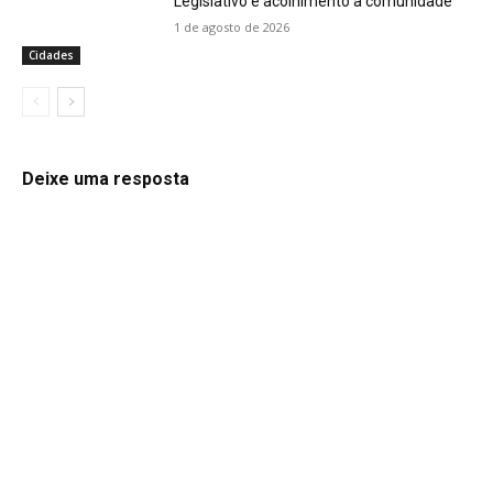
Legislativo e acolhimento à comunidade
1 de agosto de 2026
Cidades
Deixe uma resposta