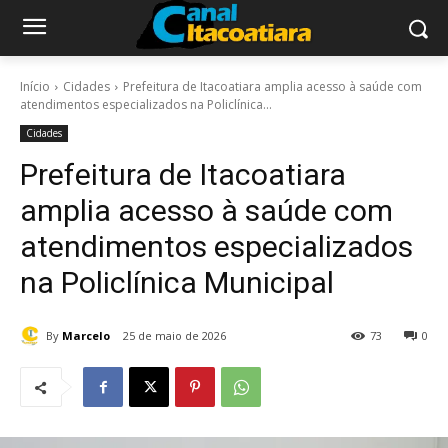
Início
Cidades
Prefeitura de Itacoatiara amplia acesso à saúde com
atendimentos especializados na Policlínica...
Cidades
Prefeitura de Itacoatiara
amplia acesso à saúde com
atendimentos especializados
na Policlínica Municipal
By
Marcelo
25 de maio de 2026
73
0