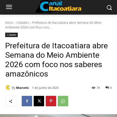
Início
Cidades
Prefeitura de Itacoatiara abre Semana do Meio
Ambiente 2026 com foco nos...
Cidades
Prefeitura de Itacoatiara abre
Semana do Meio Ambiente
2026 com foco nos saberes
amazônicos
By
Marcelo
1 de junho de 2026
74
0