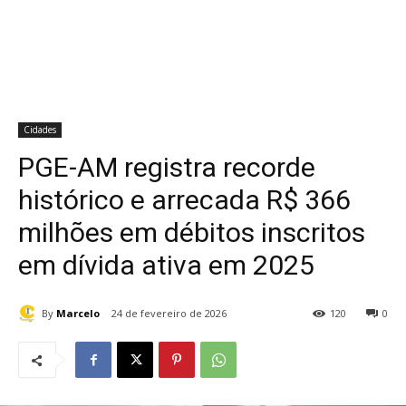
Cidades
PGE-AM registra recorde
histórico e arrecada R$ 366
milhões em débitos inscritos
em dívida ativa em 2025
By
Marcelo
24 de fevereiro de 2026
120
0