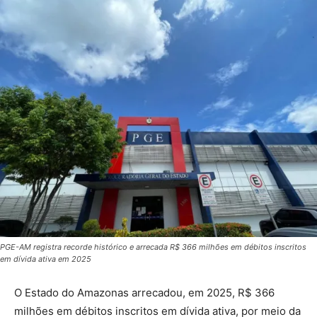
PGE-AM registra recorde histórico e arrecada R$ 366 milhões em débitos inscritos
em dívida ativa em 2025
O Estado do Amazonas arrecadou, em 2025, R$ 366
milhões em débitos inscritos em dívida ativa, por meio da