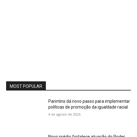
MOST POPULAR
Parintins dá novo passo para implementar
políticas de promoção da igualdade racial
4 de agosto de 2026
Novo prédio fortalece atuação do Poder