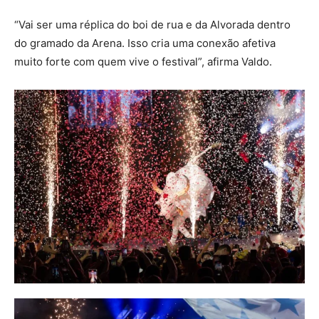
“Vai ser uma réplica do boi de rua e da Alvorada dentro
do gramado da Arena. Isso cria uma conexão afetiva
muito forte com quem vive o festival”, afirma Valdo.