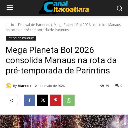
Início
Festival de Parintins
Mega Planeta Boi 2026 consolida Manaus
na rota da pré-temporada de Parintins
Festival de Parintins
Mega Planeta Boi 2026
consolida Manaus na rota da
pré-temporada de Parintins
By
Marcelo
21 de maio de 2026
89
0