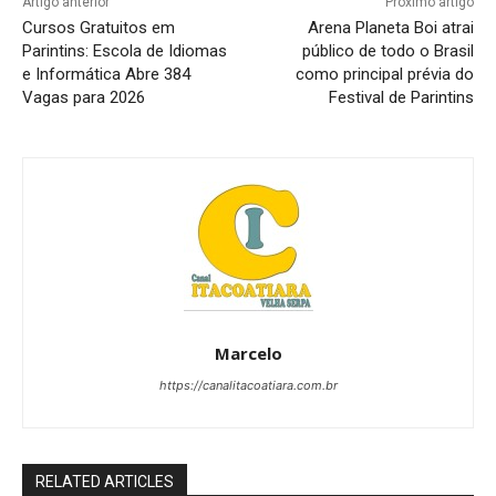
Artigo anterior
Próximo artigo
Cursos Gratuitos em
Arena Planeta Boi atrai
Parintins: Escola de Idiomas
público de todo o Brasil
e Informática Abre 384
como principal prévia do
Vagas para 2026
Festival de Parintins
Marcelo
https://canalitacoatiara.com.br
RELATED ARTICLES