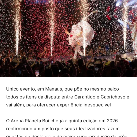
Único evento, em Manaus, que põe no mesmo palco
todos os itens da disputa entre Garantido e Caprichoso e
vai além, para oferecer experiência inesquecível
O Arena Planeta Boi chega à quinta edição em 2026
reafirmando um posto que seus idealizadores fazem
questão de destacar: o de maior superprodução da pré-