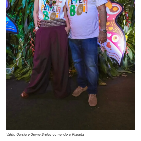
Valdo Garcia e Geyna Brelaz comando o Planeta