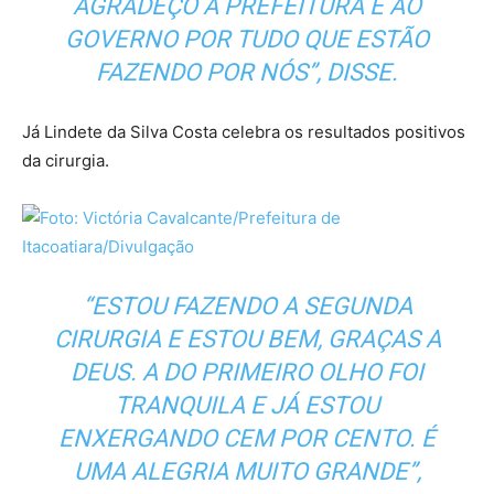
AGRADEÇO À PREFEITURA E AO
GOVERNO POR TUDO QUE ESTÃO
FAZENDO POR NÓS”, DISSE.
Já Lindete da Silva Costa celebra os resultados positivos
da cirurgia.
“ESTOU FAZENDO A SEGUNDA
CIRURGIA E ESTOU BEM, GRAÇAS A
DEUS. A DO PRIMEIRO OLHO FOI
TRANQUILA E JÁ ESTOU
ENXERGANDO CEM POR CENTO. É
UMA ALEGRIA MUITO GRANDE”,