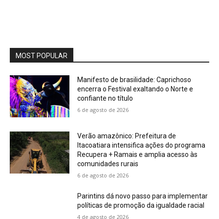
MOST POPULAR
Manifesto de brasilidade: Caprichoso
encerra o Festival exaltando o Norte e
confiante no título
6 de agosto de 2026
Verão amazônico: Prefeitura de
Itacoatiara intensifica ações do programa
Recupera + Ramais e amplia acesso às
comunidades rurais
6 de agosto de 2026
Parintins dá novo passo para implementar
políticas de promoção da igualdade racial
4 de agosto de 2026