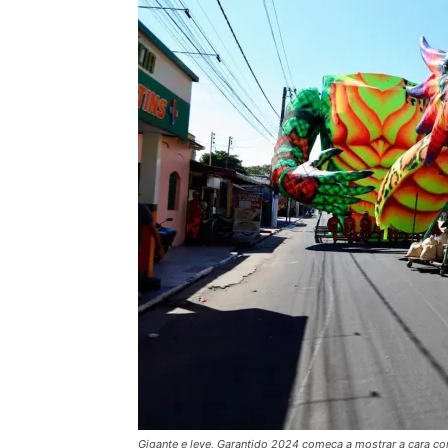
Gigante e leve, Garantido 2024 começa a mostrar a cara c