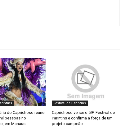
arintins
Festival de Parintins
ória do Caprichoso reúne
Caprichoso vence o 59º Festival de
mil pessoas no
Parintins e confirma a força de um
o, em Manaus
projeto campeão