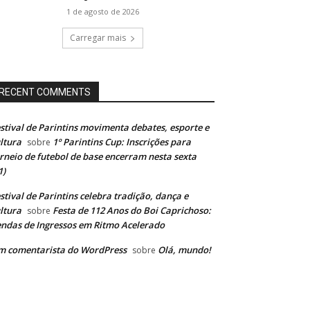
1 de agosto de 2026
Carregar mais
RECENT COMMENTS
stival de Parintins movimenta debates, esporte e
ltura
1º Parintins Cup: Inscrições para
sobre
rneio de futebol de base encerram nesta sexta
1)
stival de Parintins celebra tradição, dança e
ltura
Festa de 112 Anos do Boi Caprichoso:
sobre
ndas de Ingressos em Ritmo Acelerado
m comentarista do WordPress
Olá, mundo!
sobre