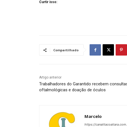
Curtir isso:
Compartilhado
Artigo anterior
Trabalhadores do Garantido recebem consulta
oftalmológicas e doação de óculos
Marcelo
https://canalitacoatiara.com