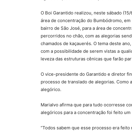
O Boi Garantido realizou, neste sábado (15/6
área de concentração do Bumbódromo, em P
bairro de São José, para a área de concent
percorridos no chão, com as alegorias sen
chamados de kaçauerés. O tema deste ano
com a possibilidade de serem vistas a qua
leveza das estruturas cênicas que farão par
O vice-presidente do Garantido e diretor f
processo de translado de alegorias. Como a
alegórico.
Marialvo afirma que para tudo ocorresse c
alegóricos para a concentração foi feito um
“Todos sabem que esse processo era feito 