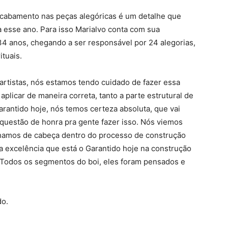
 acabamento nas peças alegóricas é um detalhe que
esse ano. Para isso Marialvo conta com sua
34 anos, chegando a ser responsável por 24 alegorias,
ituais.
rtistas, nós estamos tendo cuidado de fazer essa
plicar de maneira correta, tanto a parte estrutural de
arantido hoje, nós temos certeza absoluta, que vai
é questão de honra pra gente fazer isso. Nós viemos
hamos de cabeça dentro do processo de construção
 excelência que está o Garantido hoje na construção
 Todos os segmentos do boi, eles foram pensados e
do.