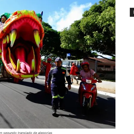
om segundo translado de alegorias