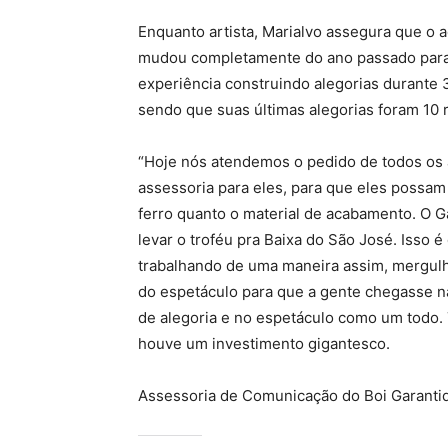
Enquanto artista, Marialvo assegura que o
mudou completamente do ano passado para 
experiência construindo alegorias durante 
sendo que suas últimas alegorias foram 10 r
“Hoje nós atendemos o pedido de todos os a
assessoria para eles, para que eles possam a
ferro quanto o material de acabamento. O G
levar o troféu pra Baixa do São José. Isso 
trabalhando de uma maneira assim, mergul
do espetáculo para que a gente chegasse na
de alegoria e no espetáculo como um todo.
houve um investimento gigantesco.
Assessoria de Comunicação do Boi Garanti