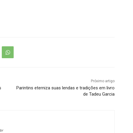
Próximo artigo
s
Parintins eterniza suas lendas e tradições em livro
de Tadeu Garcia
.br