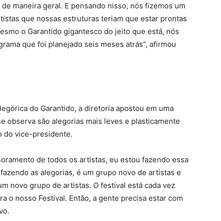
to de maneira geral. E pensando nisso, nós fizemos um
istas que nossas estruturas teriam que estar prontas
esmo o Garantido gigantesco do jeito que está, nós
ama que foi planejado seis meses atrás”, afirmou
legórica do Garantido, a diretoria apostou em uma
 se observa são alegorias mais leves e plasticamente
 do vice-presidente.
oramento de todos os artistas, eu estou fazendo essa
fazendo as alegorias, é um grupo novo de artistas e
m novo grupo de artistas. O festival está cada vez
a o nosso Festival. Então, a gente precisa estar com
vo.