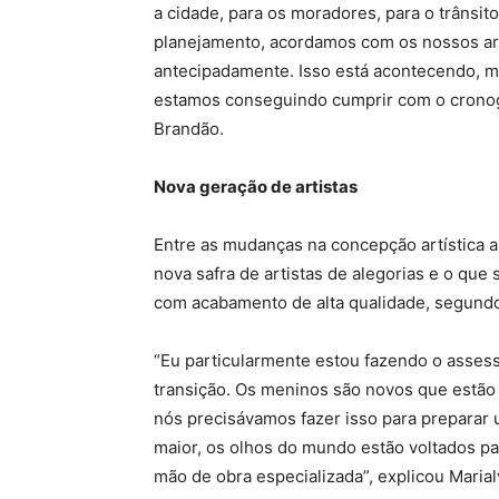
a cidade, para os moradores, para o trânsi
planejamento, acordamos com os nossos art
antecipadamente. Isso está acontecendo, m
estamos conseguindo cumprir com o cronogr
Brandão.
Nova geração de artistas
Entre as mudanças na concepção artística a
nova safra de artistas de alegorias e o que
com acabamento de alta qualidade, segundo
“Eu particularmente estou fazendo o assess
transição. Os meninos são novos que estão 
nós precisávamos fazer isso para preparar u
maior, os olhos do mundo estão voltados par
mão de obra especializada”, explicou Marial