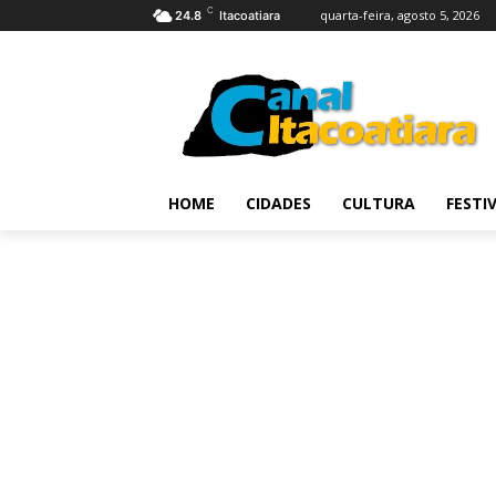
C
quarta-feira, agosto 5, 2026
24.8
Itacoatiara
HOME
CIDADES
CULTURA
FESTI