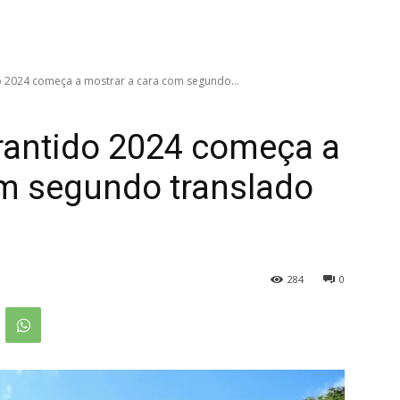
do 2024 começa a mostrar a cara com segundo...
arantido 2024 começa a
om segundo translado
284
0