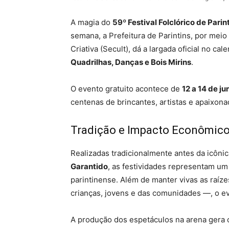
A magia do
59º Festival Folclórico de Parin
semana, a Prefeitura de Parintins, por meio
Criativa (Secult), dá a largada oficial no ca
Quadrilhas, Danças e Bois Mirins
.
O evento gratuito acontece de
12 a 14 de ju
centenas de brincantes, artistas e apaixon
Tradição e Impacto Econômic
Realizadas tradicionalmente antes da icôn
Garantido
, as festividades representam u
parintinense. Além de manter vivas as raíze
crianças, jovens e das comunidades —, o e
A produção dos espetáculos na arena gera 