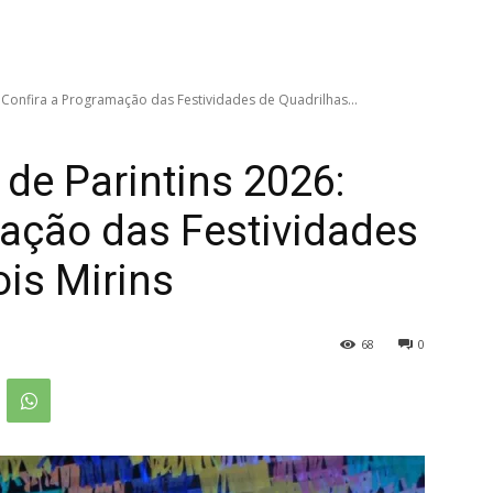
6: Confira a Programação das Festividades de Quadrilhas...
o de Parintins 2026:
ação das Festividades
ois Mirins
68
0