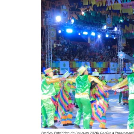
Festival Folclórico de Parintins 2026: Confira a Programaç