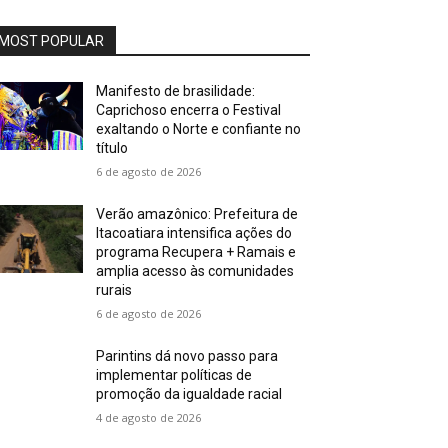
MOST POPULAR
Manifesto de brasilidade:
Caprichoso encerra o Festival
exaltando o Norte e confiante no
título
6 de agosto de 2026
Verão amazônico: Prefeitura de
Itacoatiara intensifica ações do
programa Recupera + Ramais e
amplia acesso às comunidades
rurais
6 de agosto de 2026
Parintins dá novo passo para
implementar políticas de
promoção da igualdade racial
4 de agosto de 2026