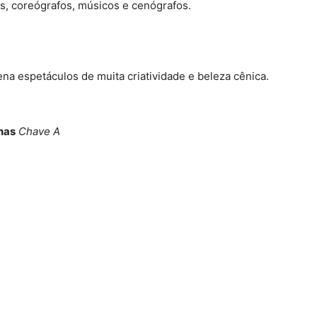
ãos, coreógrafos, músicos e cenógrafos.
na espetáculos de muita criatividade e beleza cênica.
inas
Chave A