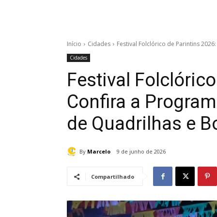
Início
Cidades
Festival Folclórico de Parintins 202
Cidades
Festival Folclóric
Confira a Program
de Quadrilhas e B
By
Marcelo
9 de junho de 2026
Compartilhado