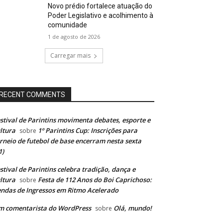
Novo prédio fortalece atuação do
Poder Legislativo e acolhimento à
comunidade
1 de agosto de 2026
Carregar mais
RECENT COMMENTS
stival de Parintins movimenta debates, esporte e
ltura
1º Parintins Cup: Inscrições para
sobre
rneio de futebol de base encerram nesta sexta
1)
stival de Parintins celebra tradição, dança e
ltura
Festa de 112 Anos do Boi Caprichoso:
sobre
ndas de Ingressos em Ritmo Acelerado
m comentarista do WordPress
Olá, mundo!
sobre