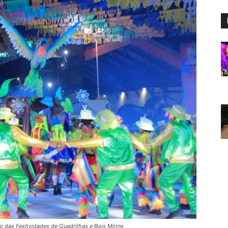
ão das Festividades de Quadrilhas e Bois Mirins