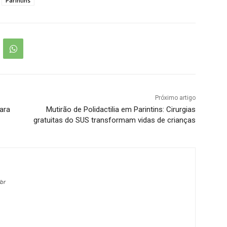
Parintins
Próximo artigo
para
Mutirão de Polidactilia em Parintins: Cirurgias
gratuitas do SUS transformam vidas de crianças
.br