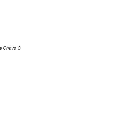
s
Chave C