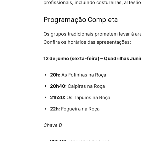
profissionais, incluindo costureiras, artes
Programação Completa
Os grupos tradicionais prometem levar à are
Confira os horários das apresentações:
12 de junho (sexta-feira) – Quadrilhas Jun
20h:
As Fofinhas na Roça
20h40:
Caipiras na Roça
21h20:
Os Tapuios na Roça
22h:
Fogueira na Roça
Chave B