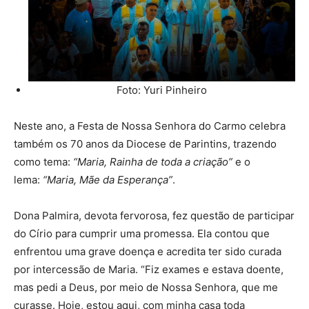
Foto: Yuri Pinheiro
Neste ano, a Festa de Nossa Senhora do Carmo celebra
também os 70 anos da Diocese de Parintins, trazendo
como tema:
“Maria, Rainha de toda a criação”
e o
lema:
“Maria, Mãe da Esperança”
.
Dona Palmira, devota fervorosa, fez questão de participar
do Círio para cumprir uma promessa. Ela contou que
enfrentou uma grave doença e acredita ter sido curada
por intercessão de Maria. “Fiz exames e estava doente,
mas pedi a Deus, por meio de Nossa Senhora, que me
curasse. Hoje, estou aqui, com minha casa toda