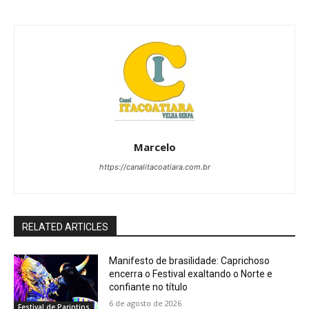
Marcelo
https://canalitacoatiara.com.br
RELATED ARTICLES
Manifesto de brasilidade: Caprichoso
encerra o Festival exaltando o Norte e
confiante no título
6 de agosto de 2026
Festival de Parintins