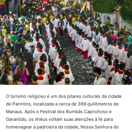
O turismo religioso é um dos pilares culturais da cidade
de Parintins, localizada a cerca de 369 quilômetros de
Manaus. Após o Festival dos Bumbás Caprichoso e
Garantido, os ilhéus voltam suas atenções à fé para
homenagear a padroeira da cidade, Nossa Senhora do