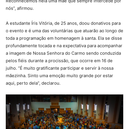
Reconhecemos nela uma mãe que sempre intercede por
nós”, afirmou.
A estudante Íris Vitória, de 25 anos, doou donativos para
o evento e é uma das voluntárias que atuarão ao longo de
toda a programação em homenagem à santa. Ela se disse
profundamente tocada e na expectativa para acompanhar
a imagem de Nossa Senhora do Carmo sendo conduzida
pelos fiéis durante a procissão, que ocorre em 16 de
julho. “É muito gratificante participar e servir à nossa
mãezinha. Sinto uma emoção muito grande por estar
aqui, perto dela”, declarou.