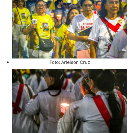
Foto: Arleison Cruz