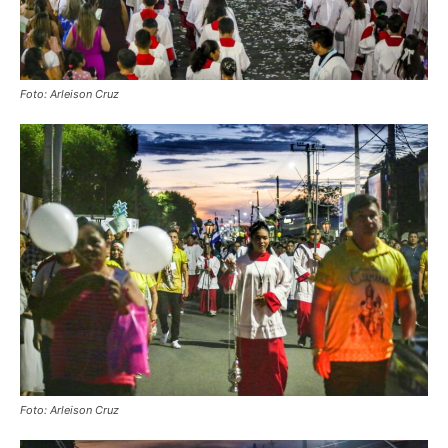
Foto: Arleison Cruz
Foto: Arleison Cruz