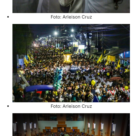
Foto: Arleison Cruz
Foto: Arleison Cruz