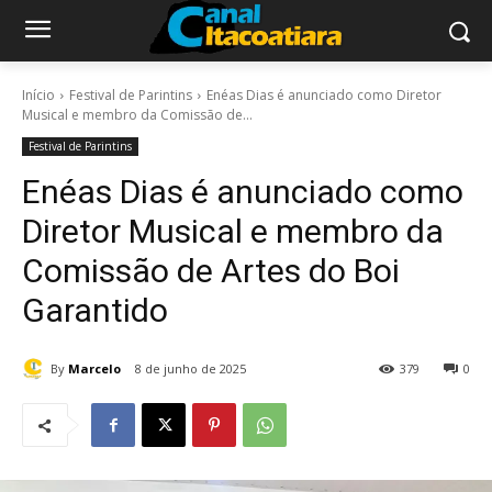
Início
Festival de Parintins
Enéas Dias é anunciado como Diretor
Musical e membro da Comissão de...
Festival de Parintins
Enéas Dias é anunciado como
Diretor Musical e membro da
Comissão de Artes do Boi
Garantido
By
Marcelo
8 de junho de 2025
379
0