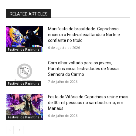
RELATED ARTICLES
Manifesto de brasilidade: Caprichoso
encerra o Festival exaltando o Norte e
confiante no título
6 de agosto de 2026
Festival de Parintins
Com olhar voltado para os jovens,
Parintins inicia festividades de Nossa
Senhora do Carmo
7 de julho de 2026
Festival de Parintins
Festa da Vitória do Caprichoso reúne mais
de 30 mil pessoas no sambódromo, em
Manaus
6 de julho de 2026
Festival de Parintins