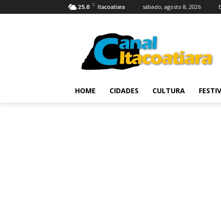
C
sábado, agosto 8, 2026
25.6
Itacoatiara
HOME
CIDADES
CULTURA
FESTI