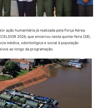
ior ação humanitária já realizada pela Força Aérea
XCELSIOR 2026, que encerrou nesta quinta-feira (28),
ncia médica, odontológica e social à população
sivos ao longo da programação.