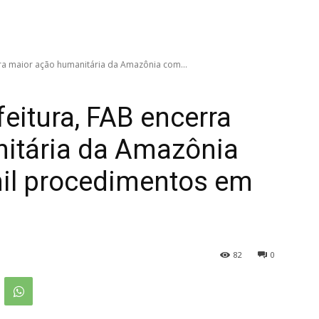
ra maior ação humanitária da Amazônia com...
eitura, FAB encerra
itária da Amazônia
il procedimentos em
82
0