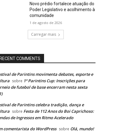
Novo prédio fortalece atuação do
Poder Legislativo e acolhimento à
comunidade
1 de agosto de 2026
Carregar mais
RECENT COMMENTS
stival de Parintins movimenta debates, esporte e
ltura
1º Parintins Cup: Inscrições para
sobre
rneio de futebol de base encerram nesta sexta
1)
stival de Parintins celebra tradição, dança e
ltura
Festa de 112 Anos do Boi Caprichoso:
sobre
ndas de Ingressos em Ritmo Acelerado
m comentarista do WordPress
Olá, mundo!
sobre