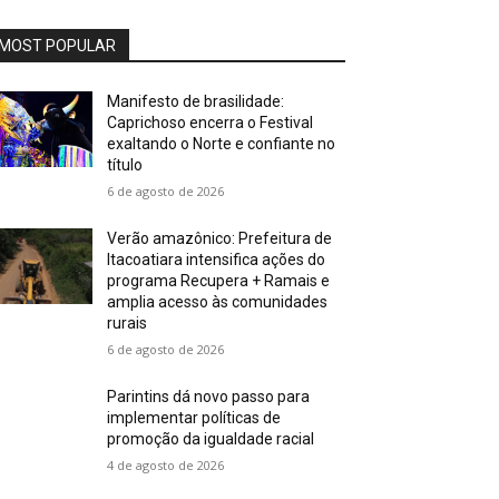
MOST POPULAR
Manifesto de brasilidade:
Caprichoso encerra o Festival
exaltando o Norte e confiante no
título
6 de agosto de 2026
Verão amazônico: Prefeitura de
Itacoatiara intensifica ações do
programa Recupera + Ramais e
amplia acesso às comunidades
rurais
6 de agosto de 2026
Parintins dá novo passo para
implementar políticas de
promoção da igualdade racial
4 de agosto de 2026