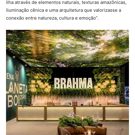
ilha através de elementos naturais, texturas amazônicas,
iluminação cênica e uma arquitetura que valorizasse a
conexão entre natureza, cultura e emoção”.