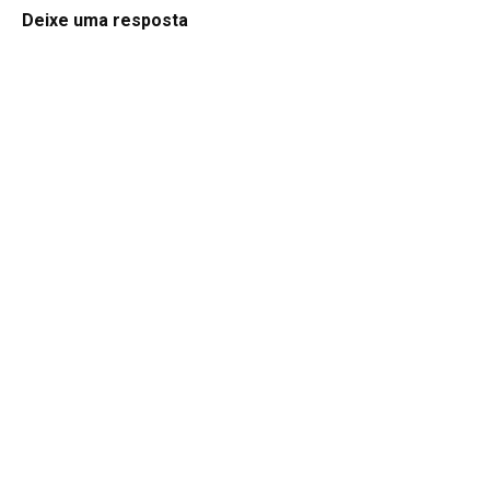
Deixe uma resposta