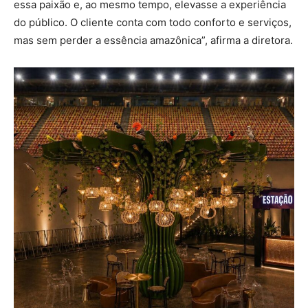
essa paixão e, ao mesmo tempo, elevasse a experiência
do público. O cliente conta com todo conforto e serviços,
mas sem perder a essência amazônica”, afirma a diretora.