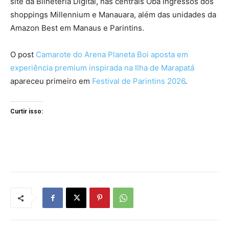
site da Bilheteria Digital, nas centrais Oba Ingressos dos
shoppings Millennium e Manauara, além das unidades da
Amazon Best em Manaus e Parintins.
O post
Camarote do Arena Planeta Boi aposta em
experiência premium inspirada na Ilha de Marapatá
apareceu primeiro em
Festival de Parintins 2026
.
Curtir isso: