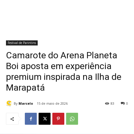
Festival de Parintins
Camarote do Arena Planeta
Boi aposta em experiência
premium inspirada na Ilha de
Marapatá
By
Marcelo
15 de maio de 2026
83
0