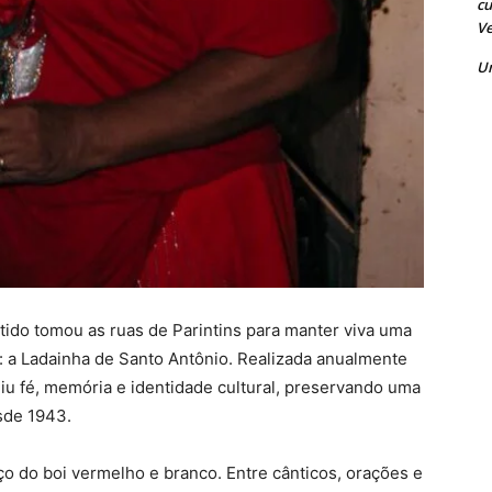
cu
Ve
U
antido tomou as ruas de Parintins para manter viva uma
s: a Ladainha de Santo Antônio. Realizada anualmente
u fé, memória e identidade cultural, preservando uma
sde 1943.
ço do boi vermelho e branco. Entre cânticos, orações e