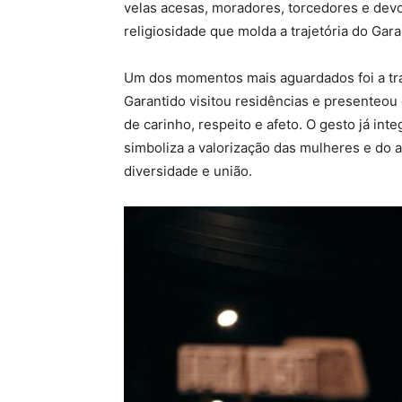
velas acesas, moradores, torcedores e devo
religiosidade que molda a trajetória do Gar
Um dos momentos mais aguardados foi a trad
Garantido visitou residências e presenteo
de carinho, respeito e afeto. O gesto já int
simboliza a valorização das mulheres e do 
diversidade e união.