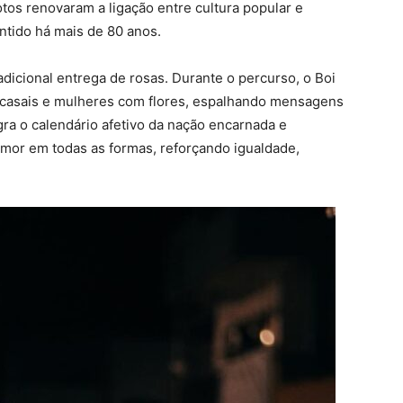
tos renovaram a ligação entre cultura popular e
antido há mais de 80 anos.
icional entrega de rosas. Durante o percurso, o Boi
u casais e mulheres com flores, espalhando mensagens
egra o calendário afetivo da nação encarnada e
amor em todas as formas, reforçando igualdade,