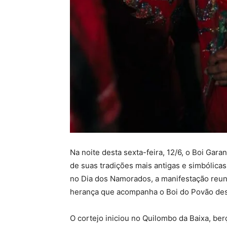
Na noite desta sexta-feira, 12/6, o Boi Gar
de suas tradições mais antigas e simbólica
no Dia dos Namorados, a manifestação reuni
herança que acompanha o Boi do Povão de
O cortejo iniciou no Quilombo da Baixa, ber