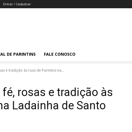
Entrar / Cadastrar
VAL DE PARINTINS
FALE CONOSCO
as e tradição às ruas de Parintins na...
 fé, rosas e tradição às
 na Ladainha de Santo