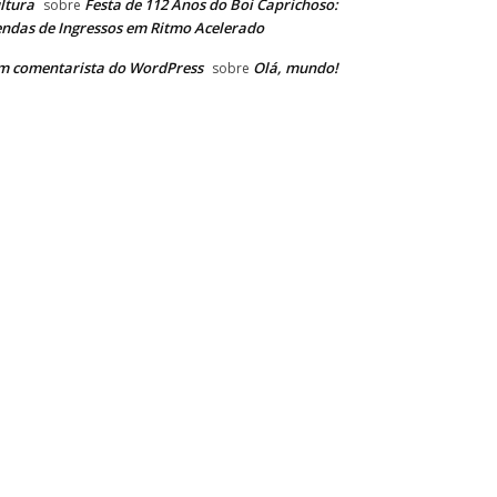
ltura
Festa de 112 Anos do Boi Caprichoso:
sobre
ndas de Ingressos em Ritmo Acelerado
m comentarista do WordPress
Olá, mundo!
sobre