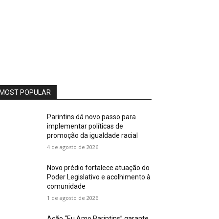
MOST POPULAR
Parintins dá novo passo para
implementar políticas de
promoção da igualdade racial
4 de agosto de 2026
Novo prédio fortalece atuação do
Poder Legislativo e acolhimento à
comunidade
1 de agosto de 2026
Ação “Eu Amo Parintins” garante