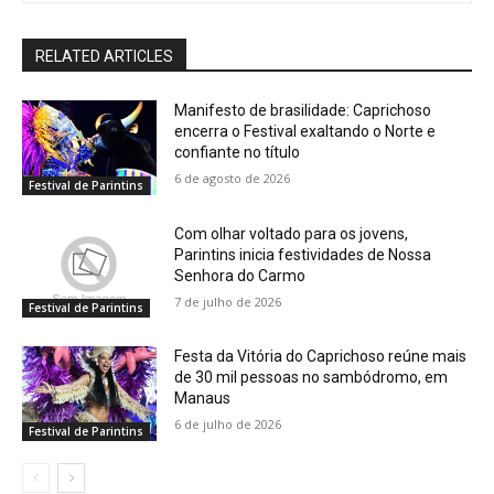
RELATED ARTICLES
Manifesto de brasilidade: Caprichoso
encerra o Festival exaltando o Norte e
confiante no título
6 de agosto de 2026
Festival de Parintins
Com olhar voltado para os jovens,
Parintins inicia festividades de Nossa
Senhora do Carmo
7 de julho de 2026
Festival de Parintins
Festa da Vitória do Caprichoso reúne mais
de 30 mil pessoas no sambódromo, em
Manaus
6 de julho de 2026
Festival de Parintins