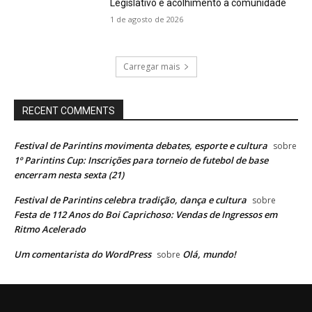
Legislativo e acolhimento à comunidade
1 de agosto de 2026
Carregar mais
RECENT COMMENTS
Festival de Parintins movimenta debates, esporte e cultura
sobre
1º Parintins Cup: Inscrições para torneio de futebol de base
encerram nesta sexta (21)
Festival de Parintins celebra tradição, dança e cultura
sobre
Festa de 112 Anos do Boi Caprichoso: Vendas de Ingressos em
Ritmo Acelerado
Um comentarista do WordPress
Olá, mundo!
sobre