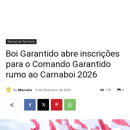
Festival de Parintins
Boi Garantido abre inscrições
para o Comando Garantido
rumo ao Carnaboi 2026
By
Marcelo
6 de fevereiro de 2026
179
0