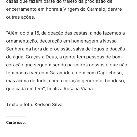
casas que fazem parte do trajeto da procissão de
encerramento em honra a Virgem do Carmelo, dentre
outras ações.
“Além do dia 16, da doação das cestas, ainda fazemos a
ornamentação, decoração em homenagem a Nossa
Senhora na hora da procissão, salva de fogos e doação
de água. Graças a Deus, a gente tem pessoas de bom
coração que seguem sendo parceiros nossos e que não
tem nada a ver com Garantido e nem com Caprichoso,
mas acima de tudo, com o coração generoso, bondoso,
que cada um tem”, finaliza Rosana Viana.
Texto e foto: Kedson Silva
Curtir isso: