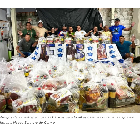
Amigos da FBI entregam cestas básicas para famílias carentes durante festejos em
honra a Nossa Senhora do Carmo