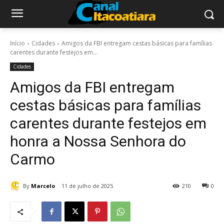
Início
Cidades
Amigos da FBI entregam cestas básicas para famílias
carentes durante festejos em...
Cidades
Amigos da FBI entregam
cestas básicas para famílias
carentes durante festejos em
honra a Nossa Senhora do
Carmo
By
Marcelo
11 de julho de 2025
210
0