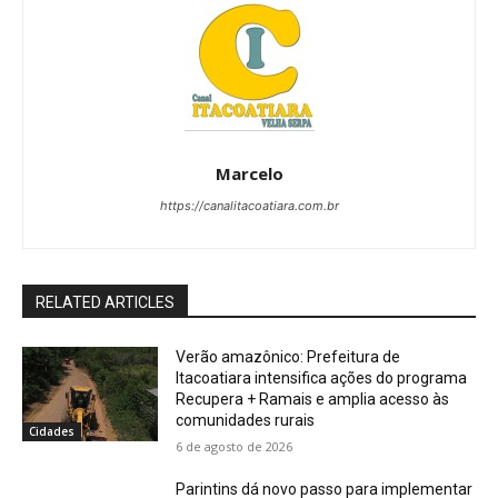
Marcelo
https://canalitacoatiara.com.br
RELATED ARTICLES
Verão amazônico: Prefeitura de
Itacoatiara intensifica ações do programa
Recupera + Ramais e amplia acesso às
comunidades rurais
Cidades
6 de agosto de 2026
Parintins dá novo passo para implementar