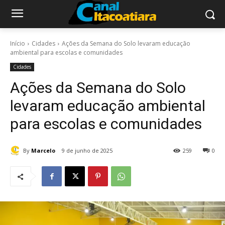
Início
Cidades
Ações da Semana do Solo levaram educação
ambiental para escolas e comunidades
Cidades
Ações da Semana do Solo
levaram educação ambiental
para escolas e comunidades
By
Marcelo
9 de junho de 2025
259
0