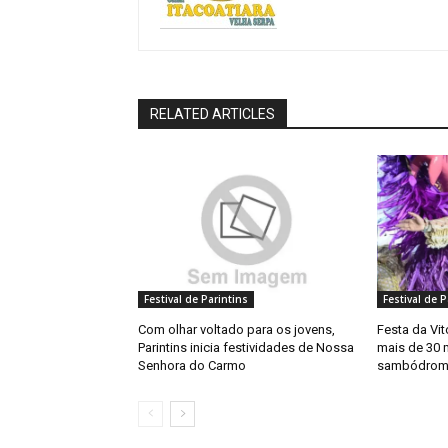
RELATED ARTICLES
Festival de Parintins
Festival de P
Com olhar voltado para os jovens,
Festa da Vit
Parintins inicia festividades de Nossa
mais de 30 
Senhora do Carmo
sambódrom