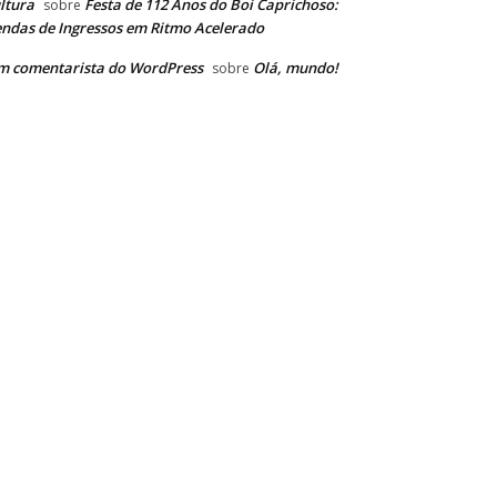
ltura
Festa de 112 Anos do Boi Caprichoso:
sobre
ndas de Ingressos em Ritmo Acelerado
m comentarista do WordPress
Olá, mundo!
sobre