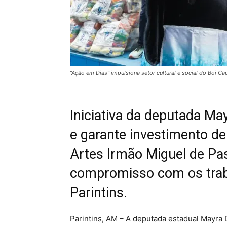
“Ação em Dias” impulsiona setor cultural e social do Boi 
Iniciativa da deputada May
e garante investimento de
Artes Irmão Miguel de Pas
compromisso com os traba
Parintins.
Parintins, AM – A deputada estadual Mayra D