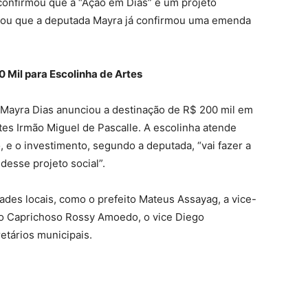
 confirmou que a “Ação em Dias” é um projeto
ciou que a deputada Mayra já confirmou uma emenda
0 Mil para Escolinha de Artes
 Mayra Dias anunciou a destinação de R$ 200 mil em
tes Irmão Miguel de Pascalle
. A escolinha atende
, e o investimento, segundo a deputada, “vai fazer a
desse projeto social”
.
des locais, como o prefeito Mateus Assayag, a vice-
do Caprichoso Rossy Amoedo, o vice Diego
etários municipais
.