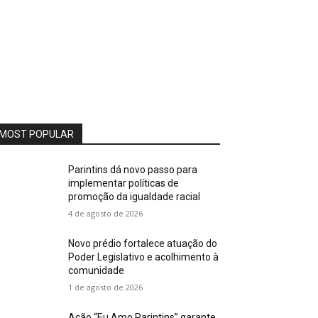
MOST POPULAR
Parintins dá novo passo para
implementar políticas de
promoção da igualdade racial
4 de agosto de 2026
Novo prédio fortalece atuação do
Poder Legislativo e acolhimento à
comunidade
1 de agosto de 2026
Ação “Eu Amo Parintins” garante