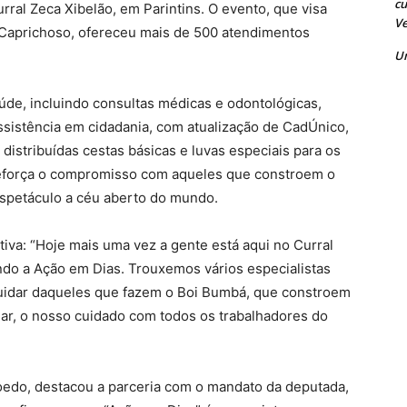
cu
rral Zeca Xibelão, em Parintins
. O evento, que visa
Ve
oi Caprichoso, ofereceu mais de 500 atendimentos
U
de, incluindo consultas médicas e odontológicas,
ssistência em cidadania, com atualização de CadÚnico,
 distribuídas cestas básicas e luvas especiais para os
reforça o compromisso com aqueles que constroem o
 espetáculo a céu aberto do mundo
.
ativa: “Hoje mais uma vez a gente está aqui no Curral
ndo a Ação em Dias. Trouxemos vários especialistas
cuidar daqueles que fazem o Boi Bumbá, que constroem
ar, o nosso cuidado com todos os trabalhadores do
edo, destacou a parceria com o mandato da deputada,