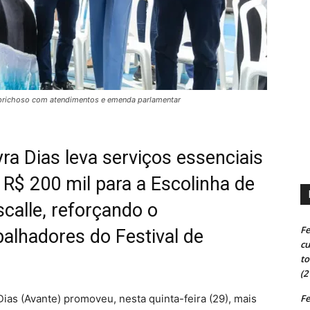
Caprichoso com atendimentos e emenda parlamentar
ra Dias leva serviços essenciais
 R$ 200 mil para a Escolinha de
calle, reforçando o
Fe
lhadores do Festival de
cu
to
(2
Fe
ias (Avante) promoveu, nesta quinta-feira (29), mais