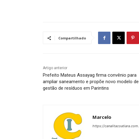
Compartilhado
Artigo anterior
Prefeito Mateus Assayag firma convênio para
ampliar saneamento e propõe novo modelo de
gestão de resíduos em Parintins
Marcelo
https://canalitacoatiara.com