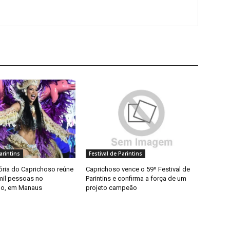
arintins
Festival de Parintins
ória do Caprichoso reúne
Caprichoso vence o 59º Festival de
mil pessoas no
Parintins e confirma a força de um
o, em Manaus
projeto campeão