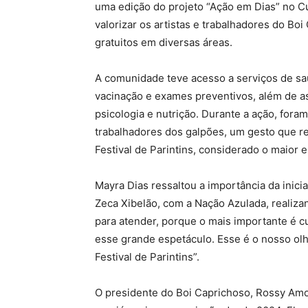
uma edição do projeto “Ação em Dias” no Cu
valorizar os artistas e trabalhadores do B
gratuitos em diversas áreas
.
A comunidade teve acesso a serviços de saú
vacinação e exames preventivos, além de a
psicologia e nutrição
. Durante a ação, foram
trabalhadores dos galpões, um gesto que 
Festival de Parintins, considerado o maior
Mayra Dias ressaltou a importância da inici
Zeca Xibelão, com a Nação Azulada, realiza
para atender, porque o mais importante é 
esse grande espetáculo. Esse é o nosso olh
Festival de Parintins”
.
O presidente do Boi Caprichoso, Rossy Amo