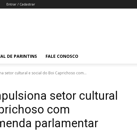
Entrar / Cadastrar
VAL DE PARINTINS
FALE CONOSCO
a setor cultural e social do Boi Caprichoso com...
pulsiona setor cultural
aprichoso com
menda parlamentar