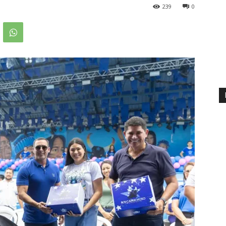
239
0