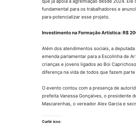
que já apoia a agremiação desde 2024
. Ele
fundamental para os trabalhadores e anun
para potencializar esse projeto
.
Investimento na Formação Artística: R$ 20
Além dos atendimentos sociais, a deputada
emenda parlamentar para a Escolinha de Ar
crianças e jovens ligados ao Boi Caprichoso
diferença na vida de todos que fazem parte 
O evento contou com a presença de autorida
prefeita Vanessa Gonçalves, o presidente 
Mascarenhas, o vereador Alex Garcia e secr
Curtir isso: