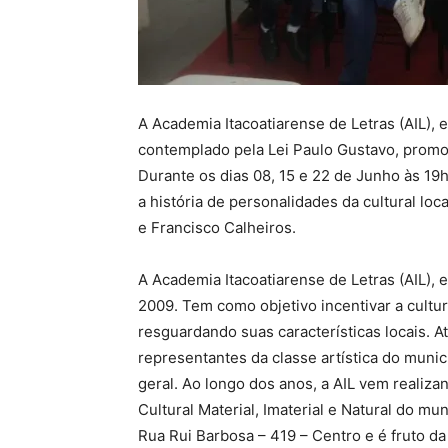
A Academia Itacoatiarense de Letras (AIL),
contemplado pela Lei Paulo Gustavo, promov
Durante os dias 08, 15 e 22 de Junho às 1
a história de personalidades da cultural loc
e Francisco Calheiros.
A Academia Itacoatiarense de Letras (AIL), 
2009. Tem como objetivo incentivar a cultura
resguardando suas características locais.
representantes da classe artística do municí
geral. Ao longo dos anos, a AIL vem realiz
Cultural Material, Imaterial e Natural do mun
Rua Rui Barbosa – 419 – Centro e é fruto d