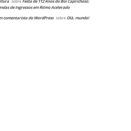
ltura
Festa de 112 Anos do Boi Caprichoso:
sobre
ndas de Ingressos em Ritmo Acelerado
m comentarista do WordPress
Olá, mundo!
sobre