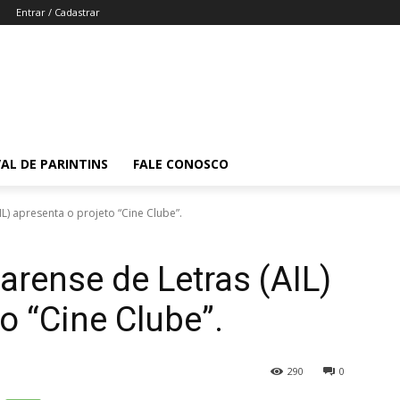
Entrar / Cadastrar
VAL DE PARINTINS
FALE CONOSCO
L) apresenta o projeto “Cine Clube”.
arense de Letras (AIL)
o “Cine Clube”.
290
0