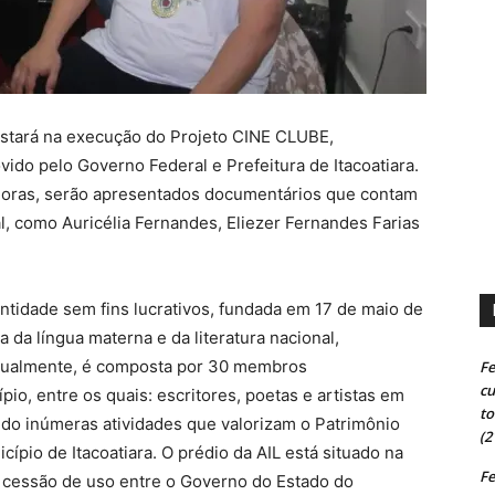
 estará na execução do Projeto CINE CLUBE,
ido pelo Governo Federal e Prefeitura de Itacoatiara.
9horas, serão apresentados documentários que contam
al, como Auricélia Fernandes, Eliezer Fernandes Farias
entidade sem fins lucrativos, fundada em 17 de maio de
 da língua materna e da literatura nacional,
 Atualmente, é composta por 30 membros
Fe
cu
pio, entre os quais: escritores, poetas e artistas em
to
ando inúmeras atividades que valorizam o Patrimônio
(2
icípio de Itacoatiara. O prédio da AIL está situado na
Fe
a cessão de uso entre o Governo do Estado do