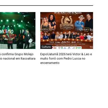
Cultura
 confirma Grupo Molejo
ExpoUatumã 2026 terá Victor & Leo e
o nacional em Itacoatiara
muito forró com Pedro Lucca no
encerramento