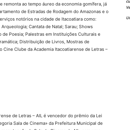
cu
ue remonta ao tempo áureo da economia gomífera, já
Ve
Departamento de Estradas de Rodagem do Amazonas e o
U
serviços notórios na cidade de Itacoatiara como:
 Arqueologia; Cantata de Natal; Sarau; Shows
de Poesia; Palestras em Instituições Culturais e
ramática; Distribuição de Livros, Mostras de
 Cine Clube da Academia Itacoatiarense de Letras –
rense de Letras – AIL é vencedor do prêmio da Lei
egoria Sala de Cinema» da Prefeitura Municipal de