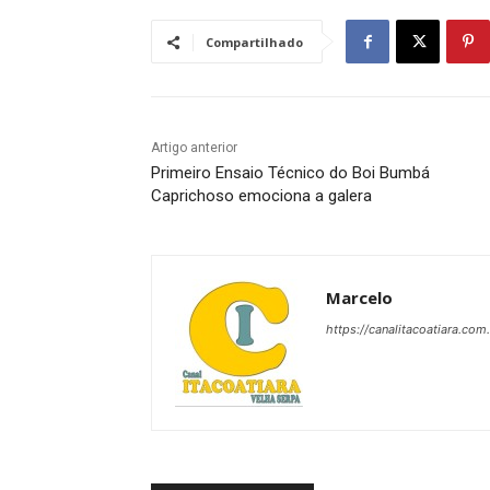
Compartilhado
Artigo anterior
Primeiro Ensaio Técnico do Boi Bumbá
Caprichoso emociona a galera
Marcelo
https://canalitacoatiara.com