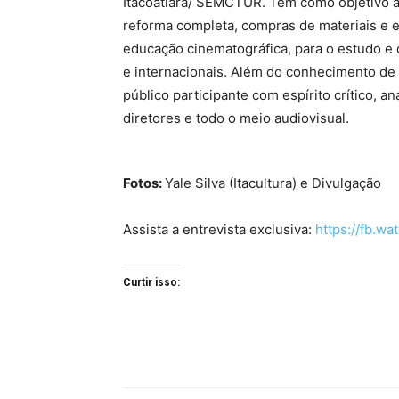
Itacoatiara/ SEMCTUR. Tem como objetivo 
reforma completa, compras de materiais e
educação cinematográfica, para o estudo e 
e internacionais. Além do conhecimento de
público participante com espírito crítico, an
diretores e todo o meio audiovisual.
Fotos:
Yale Silva (Itacultura) e Divulgação
Assista a entrevista exclusiva:
https://fb.w
Curtir isso: