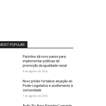
MOST POPULAR
Parintins dá novo passo para
implementar políticas de
promoção da igualdade racial
4 de agosto de 2026
Novo prédio fortalece atuação do
Poder Legislativo e acolhimento à
comunidade
1 de agosto de 2026
Ação “Eu Amo Parintins” garante