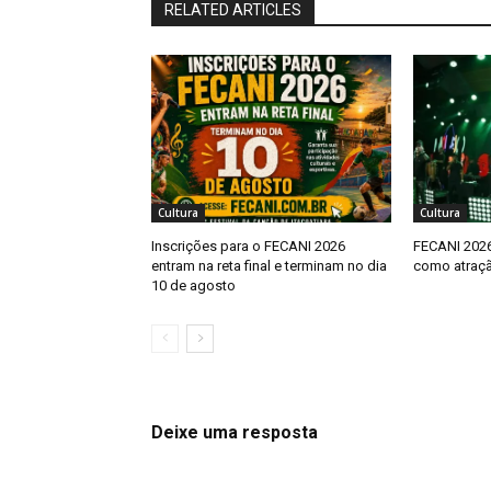
RELATED ARTICLES
Cultura
Cultura
Inscrições para o FECANI 2026
FECANI 2026
entram na reta final e terminam no dia
como atraçã
10 de agosto
Deixe uma resposta