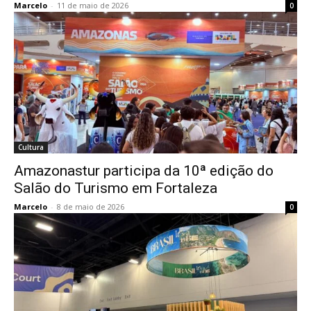
Marcelo
-
11 de maio de 2026
0
Cultura
Amazonastur participa da 10ª edição do
Salão do Turismo em Fortaleza
Marcelo
-
8 de maio de 2026
0