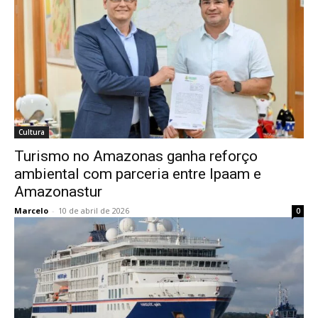
Cultura
Turismo no Amazonas ganha reforço
ambiental com parceria entre Ipaam e
Amazonastur
Marcelo
-
10 de abril de 2026
0