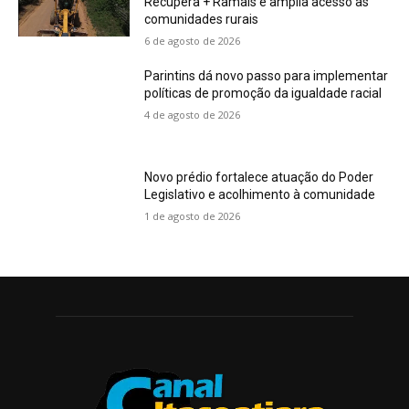
Recupera + Ramais e amplia acesso às
comunidades rurais
6 de agosto de 2026
Parintins dá novo passo para implementar
políticas de promoção da igualdade racial
4 de agosto de 2026
Novo prédio fortalece atuação do Poder
Legislativo e acolhimento à comunidade
1 de agosto de 2026