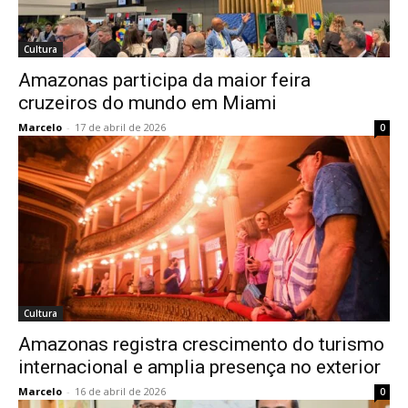
Cultura
Amazonas participa da maior feira
cruzeiros do mundo em Miami
Marcelo
-
17 de abril de 2026
0
Cultura
Amazonas registra crescimento do turismo
internacional e amplia presença no exterior
Marcelo
-
16 de abril de 2026
0