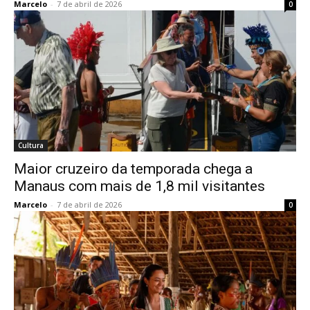
Marcelo
-
7 de abril de 2026
0
Cultura
Maior cruzeiro da temporada chega a
Manaus com mais de 1,8 mil visitantes
Marcelo
-
7 de abril de 2026
0