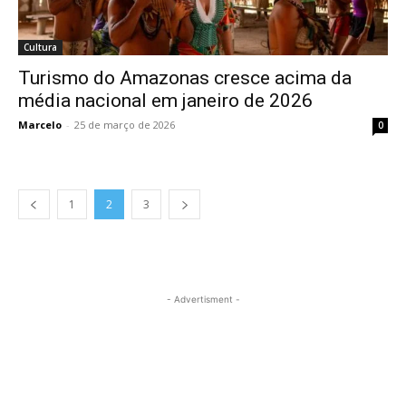
Cultura
Turismo do Amazonas cresce acima da
média nacional em janeiro de 2026
Marcelo
-
25 de março de 2026
0
1
2
3
- Advertisment -