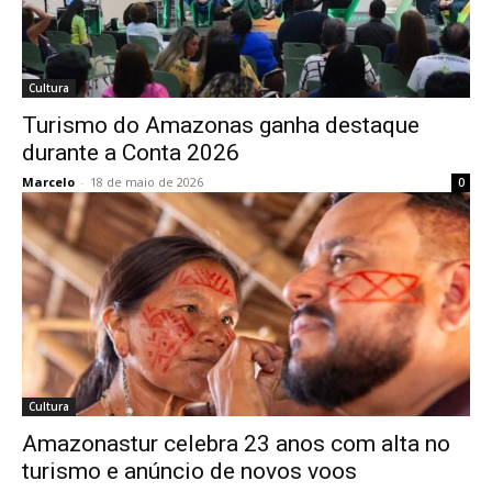
Cultura
Turismo do Amazonas ganha destaque
durante a Conta 2026
Marcelo
-
18 de maio de 2026
0
Cultura
Amazonastur celebra 23 anos com alta no
turismo e anúncio de novos voos