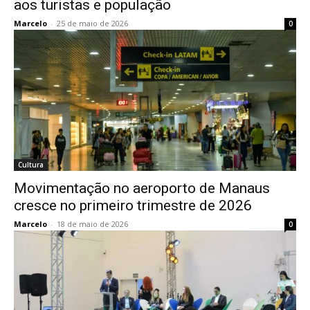
aos turistas e população
Marcelo
-
25 de maio de 2026
0
Cultura
Movimentação no aeroporto de Manaus
cresce no primeiro trimestre de 2026
Marcelo
-
18 de maio de 2026
0